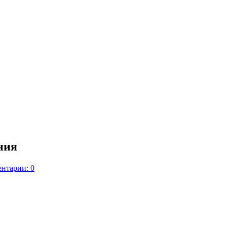
ния
нтарии: 0