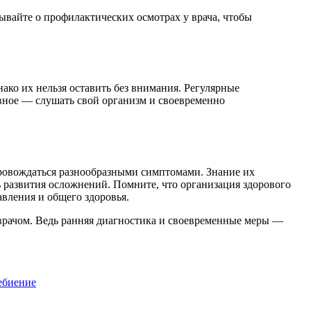
бывайте о профилактических осмотрах у врача, чтобы
ко их нельзя оставить без внимания. Регулярные
авное — слушать свой организм и своевременно
ровождаться разнообразными симптомами. Знание их
 развития осложнений. Помните, что организация здорового
вления и общего здоровья.
врачом. Ведь ранняя диагностика и своевременные меры —
ебиение