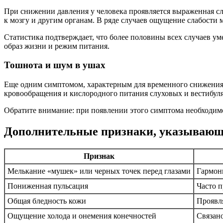
При снижении давления у человека проявляется выраженная сл
к мозгу и другим органам. В ряде случаев ощущение слабости
Статистика подтверждает, что более половины всех случаев ум
образ жизни и режим питания.
Тошнота и шум в ушах
Еще одним симптомом, характерным для временного снижения 
кровообращения и кислородного питания слуховых и вестибул
Обратите внимание: при появлении этого симптома необходим
Дополнительные признаки, указывающ
Признак
Мелькание «мушек» или черных точек перед глазами
Гармони
Пониженная пульсация
Часто 
Общая бледность кожи
Проявл
Ощущение холода и онемения конечностей
Связан