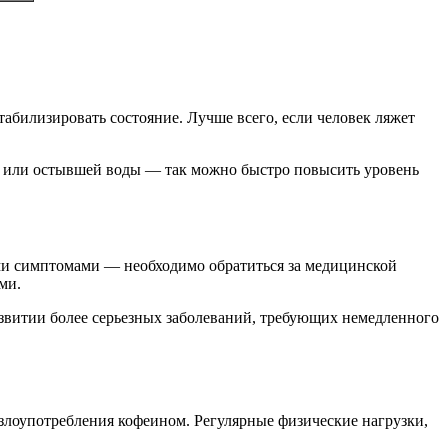
абилизировать состояние. Лучше всего, если человек ляжет
ая или остывшей воды — так можно быстро повысить уровень
ми симптомами — необходимо обратиться за медицинской
ми.
звитии более серьезных заболеваний, требующих немедленного
 злоупотребления кофеином. Регулярные физические нагрузки,