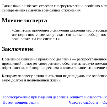
Также важно избегать стрессов и переутомлений, особенно в п
своевременно выявлять возможные отклонения.
Мнение эксперта
«Симптомы временного снижения давления часто восприн
эпизоды гипотензии могут стать сигналом о необходимос
реагировать на его сигналы.»
Заключение
Временное снижение кровяного давления — распространенное 
проявлений помогает своевременно обеспечить первую помощь
образа жизни, соблюдение режима и внимательное отношение 
Каждому человеку важно знать свои индивидуальные особенно
залог долгой и полноценной жизни.
Головокружение при падении давления
Тошнота и слабость
Об
Потеря концентрации
Чувство слабости
Ощ