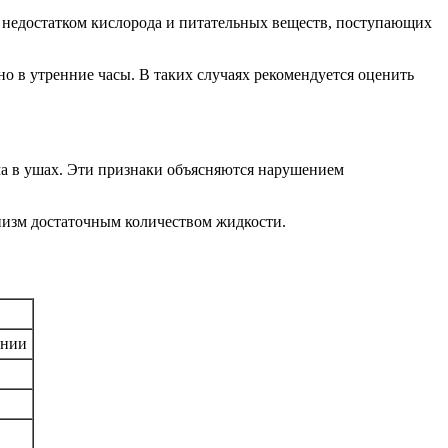
с недостатком кислорода и питательных веществ, поступающих
о в утренние часы. В таких случаях рекомендуется оценить
а в ушах. Эти признаки объясняются нарушением
низм достаточным количеством жидкости.
онии