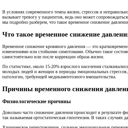
В условиях современного темпа жизни, стрессов и неправильн
вызывает тревогу у пациентов, ведь оно может сопровождаться
мы подробно разберем, что такое временное снижение давления
Что такое временное снижение давлени
Временное снижение кровяного давления — это кратковременно
изменениями или стойкими симптомами. Обычно такое состояни
самостоятельно или после коррекции образа жизни.
По статистике, около 15-20% взрослого населения сталкивалис
молодых людей и женщин в периоды эмоциональных стрессов, 
патологии, требующей медикаментозного вмешательства.
Причины временного снижения давлен
Физиологические причины
Довольно часто снижение давления происходит в результате ф
так называемая ортостатическая гипотензия. В таких случаях д
Хроническое переутомление, сильные эмоциональные пережива