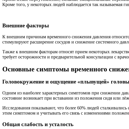
Кроме того, у некоторых людей наблюдается так называемая г
Внешние факторы
К внешним причинам временного снижения давления относится
стимулируют расширение сосудов и снижение системного давл
Также к внешним факторам относят прием некоторых лекарстве
требует осторожности и предварительной консультации с врачо
Основные симптомы временного сниже
Головокружение и ощущение «плывущей» голов
Одним из наиболее характерных симптомов при снижении давле
состояние возникает при вставании из положения сидя или лёж
Исследования показывают, что более 60% людей сталкивались с
этим симптомом и учитывать его связь с изменениями положен
Общая слабость и усталость