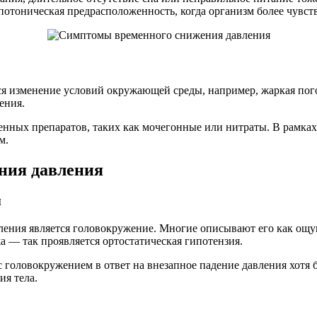
ипотоническая предрасположенность, когда организм более чув
 изменение условий окружающей среды, например, жаркая пого
ения.
нных препаратов, таких как мочегонные или нитраты. В рамках 
м.
ния давления
ы
ния является головокружение. Многие описывают его как ощущен
а — так проявляется ортостатическая гипотензия.
 головокружением в ответ на внезапное падение давления хотя 
ия тела.