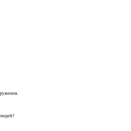
ружения.
 людей?