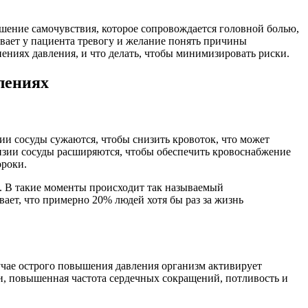
шение самочувствия, которое сопровождается головной болью,
ывает у пациента тревогу и желание понять причины
ениях давления, и что делать, чтобы минимизировать риски.
лениях
ии сосуды сужаются, чтобы снизить кровоток, что может
ензии сосуды расширяются, чтобы обеспечить кровоснабжение
ороки.
ко. В такие моменты происходит так называемый
ает, что примерно 20% людей хотя бы раз за жизнь
лучае острого повышения давления организм активирует
ги, повышенная частота сердечных сокращений, потливость и