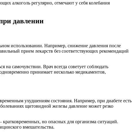
щих алкоголь регулярно, отмечают у себя колебания
при давлении
льном использовании. Например, снижение давления после
правильный прием лекарств без соответствующих рекомендаций
я на самочувствии. Врач всегда советует соблюдать
к одновременно принимает несколько медикаментов,
временным ухудшениям состояния. Например, при диабете есть
заболеваниях щитовидной железы давление может резко
— кратковременных, но опасных для организма ситуаций.
дицинского вмешательства.