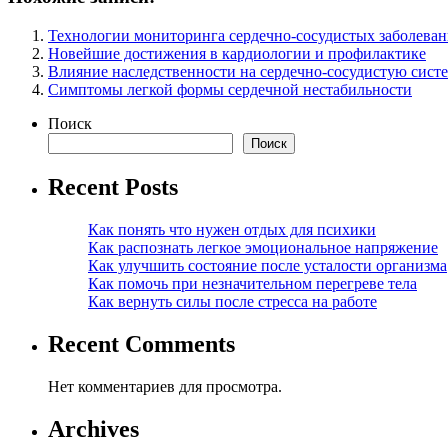
Технологии мониторинга сердечно-сосудистых заболева
Новейшие достижения в кардиологии и профилактике
Влияние наследственности на сердечно-сосудистую сист
Симптомы легкой формы сердечной нестабильности
Поиск
Поиск
Recent Posts
Как понять что нужен отдых для психики
Как распознать легкое эмоциональное напряжение
Как улучшить состояние после усталости организма
Как помочь при незначительном перегреве тела
Как вернуть силы после стресса на работе
Recent Comments
Нет комментариев для просмотра.
Archives