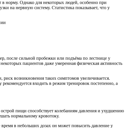
т в норму. Однако для некоторых людей, особенно при
зки на нервную систему. Статистика показывает, что у
р, после сильной пробежки или подъёма по лестнице у
я некоторых пациентов даже умеренная физическая активность
и, риск возникновения таких симптомов увеличивается.
у рекомендуется входить в режим тренировок постепенно, а
и острой пищи способствует колебаниям давления и ухудшению
ешать нормальному кровотоку.
е время в небольших дозах он может повысить давление у