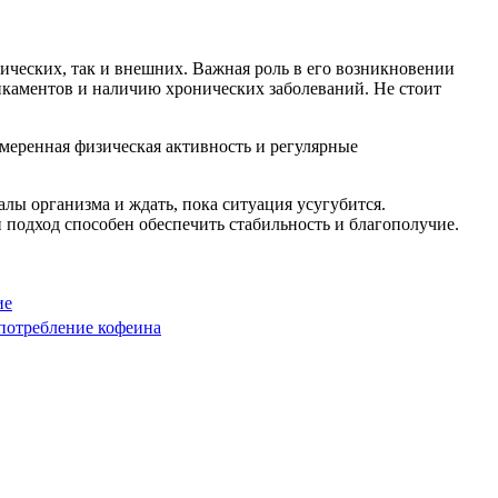
ических, так и внешних. Важная роль в его возникновении
икаментов и наличию хронических заболеваний. Не стоит
меренная физическая активность и регулярные
лы организма и ждать, пока ситуация усугубится.
подход способен обеспечить стабильность и благополучие.
ие
потребление кофеина