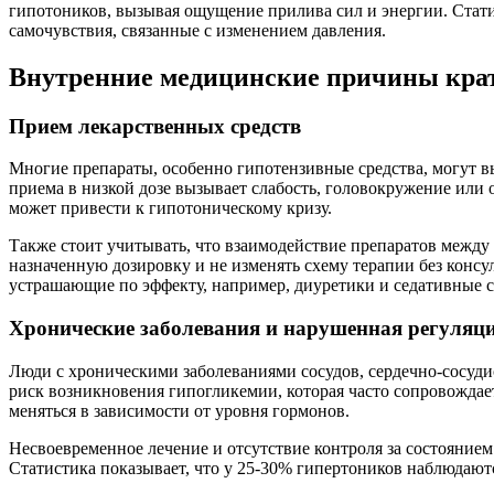
гипотоников, вызывая ощущение прилива сил и энергии. Стати
самочувствия, связанные с изменением давления.
Внутренние медицинские причины крат
Прием лекарственных средств
Многие препараты, особенно гипотензивные средства, могут 
приема в низкой дозе вызывает слабость, головокружение или
может привести к гипотоническому кризу.
Также стоит учитывать, что взаимодействие препаратов между 
назначенную дозировку и не изменять схему терапии без конс
устрашающие по эффекту, например, диуретики и седативные с
Хронические заболевания и нарушенная регуляц
Люди с хроническими заболеваниями сосудов, сердечно-сосуд
риск возникновения гипогликемии, которая часто сопровождае
меняться в зависимости от уровня гормонов.
Несвоевременное лечение и отсутствие контроля за состояние
Статистика показывает, что у 25-30% гипертоников наблюдают