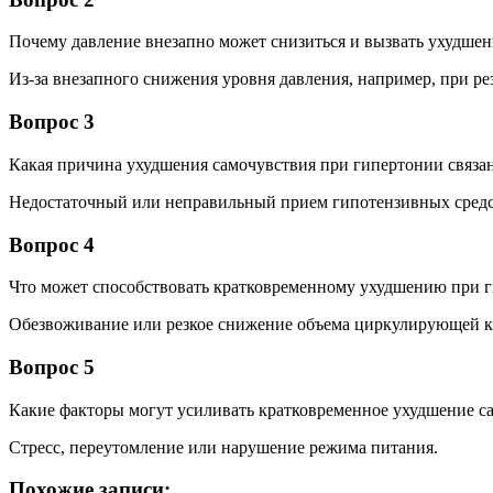
Почему давление внезапно может снизиться и вызвать ухудшен
Из-за внезапного снижения уровня давления, например, при ре
Вопрос 3
Какая причина ухудшения самочувствия при гипертонии связа
Недостаточный или неправильный прием гипотензивных средс
Вопрос 4
Что может способствовать кратковременному ухудшению при 
Обезвоживание или резкое снижение объема циркулирующей к
Вопрос 5
Какие факторы могут усиливать кратковременное ухудшение с
Стресс, переутомление или нарушение режима питания.
Похожие записи: