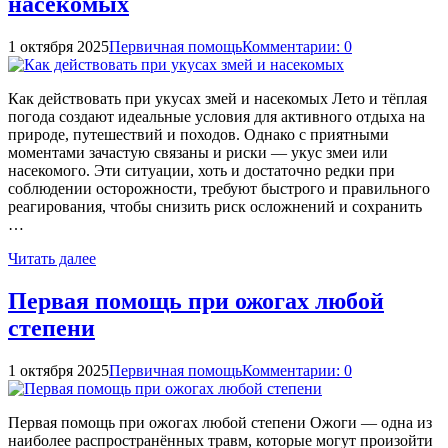
насекомых
1 октября 2025
Первичная помощь
Комментарии: 0
Как действовать при укусах змей и насекомых Лето и тёплая
погода создают идеальные условия для активного отдыха на
природе, путешествий и походов. Однако с приятными
моментами зачастую связаны и риски — укус змеи или
насекомого. Эти ситуации, хоть и достаточно редки при
соблюдении осторожности, требуют быстрого и правильного
реагирования, чтобы снизить риск осложнений и сохранить
…
Читать далее
Первая помощь при ожогах любой
степени
1 октября 2025
Первичная помощь
Комментарии: 0
Первая помощь при ожогах любой степени Ожоги — одна из
наиболее распространённых травм, которые могут произойти