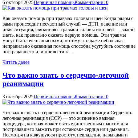
6 октября 2025
Первичная помощь
Комментарии: 0
Как оказать помощь при травмах головы и шеи Когда рядом с
вами происходит несчастный случай — ДТП, падение или
иная ситуация, связанная с травмой головы или шеи — важно
знать, как правильно оказать первую помощь. Эти травмы
могут быть очень опасными, потому что даже небольшая
неправильно оказанная помощь способна усугубить состояние
пострадавшего или привести к …
Читать далее
Что важно знать о сердечно-легочной
реанимации
3 октября 2025
Первичная помощь
Комментарии: 0
Что важно знать о сердечно-легочной реанимации Сердечно-
легочная реанимация (ССР) — это жизненно важная
процедура, которая может стать единственным шансом для
пострадавшего выжить при остановке сердца или дыхания.
Несмотря на кажущуюся простоту, невладение навыками и