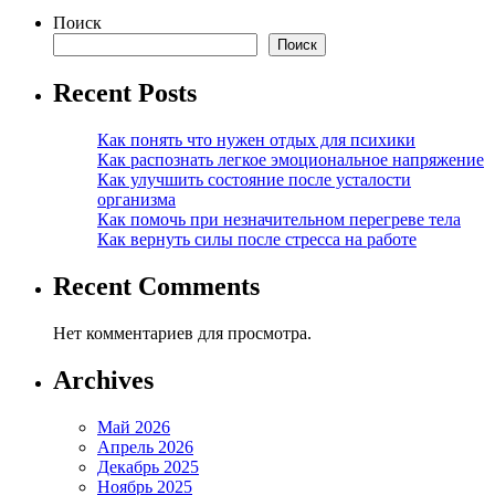
записей
Поиск
Поиск
Recent Posts
Как понять что нужен отдых для психики
Как распознать легкое эмоциональное напряжение
Как улучшить состояние после усталости
организма
Как помочь при незначительном перегреве тела
Как вернуть силы после стресса на работе
Recent Comments
Нет комментариев для просмотра.
Archives
Май 2026
Апрель 2026
Декабрь 2025
Ноябрь 2025