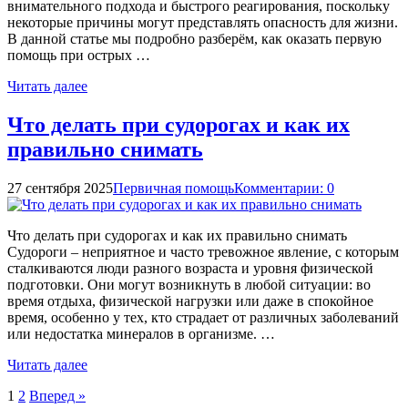
внимательного подхода и быстрого реагирования, поскольку
некоторые причины могут представлять опасность для жизни.
В данной статье мы подробно разберём, как оказать первую
помощь при острых …
Читать далее
Что делать при судорогах и как их
правильно снимать
27 сентября 2025
Первичная помощь
Комментарии: 0
Что делать при судорогах и как их правильно снимать
Судороги – неприятное и часто тревожное явление, с которым
сталкиваются люди разного возраста и уровня физической
подготовки. Они могут возникнуть в любой ситуации: во
время отдыха, физической нагрузки или даже в спокойное
время, особенно у тех, кто страдает от различных заболеваний
или недостатка минералов в организме. …
Читать далее
Пагинация
1
2
Вперед »