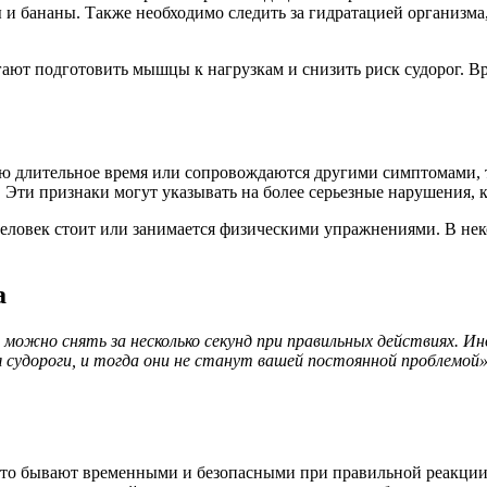
ы и бананы. Также необходимо следить за гидратацией организм
ают подготовить мышцы к нагрузкам и снизить риск судорог. Вр
ью длительное время или сопровождаются другими симптомами, 
 Эти признаки могут указывать на более серьезные нарушения, 
а человек стоит или занимается физическими упражнениями. В н
а
г можно снять за несколько секунд при правильных действиях. 
судороги, и тогда они не станут вашей постоянной проблемой»
асто бывают временными и безопасными при правильной реакции,