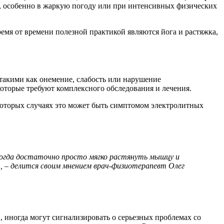
а, особенно в жаркую погоду или при интенсивных физических
емя от времени полезной практикой являются йога и растяжка,
такими как онемение, слабость или нарушение
которые требуют комплексного обследования и лечения.
екоторых случаях это может быть симптомом электролитных
Иногда достаточно просто мягко растянуть мышцу и
, – делится своим мнением врач-физиотерапевт Олег
 иногда могут сигнализировать о серьезных проблемах со