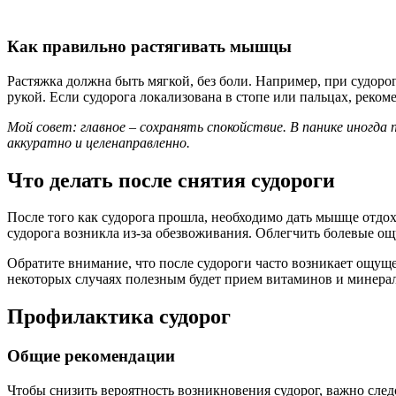
Как правильно растягивать мышцы
Растяжка должна быть мягкой, без боли. Например, при судорог
рукой. Если судорога локализована в стопе или пальцах, реком
Мой совет: главное – сохранять спокойствие. В панике иногд
аккуратно и целенаправленно.
Что делать после снятия судороги
После того как судорога прошла, необходимо дать мышце отдох
судорога возникла из-за обезвоживания. Облегчить болевые ощ
Обратите внимание, что после судороги часто возникает ощущ
некоторых случаях полезным будет прием витаминов и минера
Профилактика судорог
Общие рекомендации
Чтобы снизить вероятность возникновения судорог, важно сле