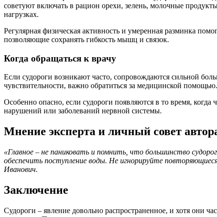
советуют включать в рацион орехи, зелень, молочные продукт
нагрузках.
Регулярная физическая активность и умеренная разминка помог
позволяющие сохранять гибкость мышц и связок.
Когда обращаться к врачу
Если судороги возникают часто, сопровождаются сильной бол
чувствительности, важно обратиться за медицинской помощью.
Особенно опасно, если судороги появляются в то время, когд
нарушений или заболеваний нервной системы.
Мнение эксперта и личный совет автор
«Главное – не паниковать и помнить, что большинство судоро
обеспечить поступление воды. Не игнорируйте повторяющиеся 
Иванович.
Заключение
Судороги – явление довольно распространенное, и хотя они ч