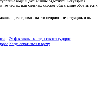
оступление воды и дать мышце отдохнуть. Регулярная
учае частых или сильных судорог обязательно обратитесь к
авильно реагировать на эти неприятные ситуации, и вы
оги
Эффективные методы снятия судорог
дорог
Когда обратиться к врачу