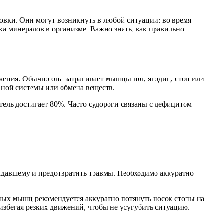
товки. Они могут возникнуть в любой ситуации: во время
тка минералов в организме. Важно знать, как правильно
ения. Обычно она затрагивает мышцы ног, ягодиц, стоп или
вной системы или обмена веществ.
тель достигает 80%. Часто судороги связаны с дефицитом
традавшему и предотвратить травмы. Необходимо аккуратно
жных мышц рекомендуется аккуратно потянуть носок стопы на
избегая резких движений, чтобы не усугубить ситуацию.