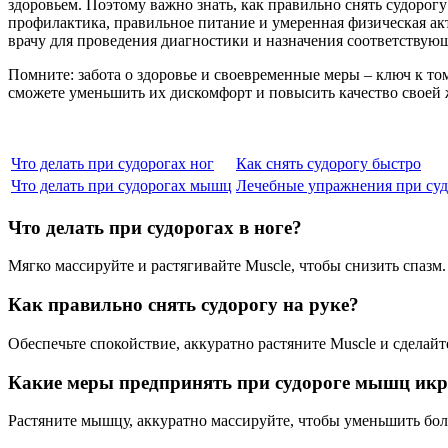
здоровьем. Поэтому важно знать, как правильно снять судорог
профилактика, правильное питание и умеренная физическая акт
врачу для проведения диагностики и назначения соответствующ
Помните: забота о здоровье и своевременные меры – ключ к то
сможете уменьшить их дискомфорт и повысить качество своей 
Что делать при судорогах ног
Как снять судорогу быстро
Что делать при судорогах мышц
Лечебные упражнения при суд
Что делать при судорогах в ноге?
Мягко массируйте и растягивайте Muscle, чтобы снизить спазм.
Как правильно снять судорогу на руке?
Обеспечьте спокойствие, аккуратно растяните Muscle и сделайт
Какие меры предпринять при судороге мышц ик
Растяните мышцу, аккуратно массируйте, чтобы уменьшить боль