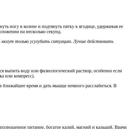
нуть ногу в колене и подтянуть пятку к ягодице, удерживая ее
положении на несколько секунд.
ть могут только усугубить ситуацию. Лучше действовать
ся выпить воду или физиологический раствор, особенно если
ка или компресс).
в ближайшее время и дать мышце немного расслабиться. В
полноценное питание, богатое калий, магний и кальций. Врачи