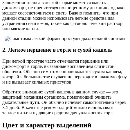
Заложенность носа в легкой форме может создавать
дискомфорт, не препятствуя полноценному дыханию, однако
мешает сосредоточиться и спать. Важно помнить, что при
данной стадии можно использовать легкие средства для
устранения симптомов, такие как физиологический раствор
или мягкие капли.
2. Легкое першение в горле и сухой кашель
При легкой простуде часто отмечается першение или
дискомфорт в горле, вызванные воспалением слизистой
оболочки. Обычно симптом сопровождается сухим кашлем,
который в большинстве случаев не переходит в влажную фазу
и не вызывает сильных приступов.
Обратите внимание: сухой кашель в данном случае — это
защитный механизм организма, помогающий очищать
дыхательные пути. Он обычно исчезает самостоятельно через
3-5 дней. В качестве рекомендаций можно использовать
теплое питье и щадящие средства для увлажнения горла.
Цвет и характер выделений