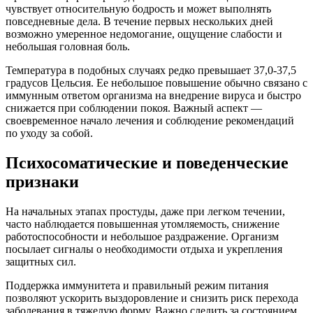
чувствует относительную бодрость и может выполнять
повседневные дела. В течение первых нескольких дней
возможно умеренное недомогание, ощущение слабости и
небольшая головная боль.
Температура в подобных случаях редко превышает 37,0-37,5
градусов Цельсия. Ее небольшое повышение обычно связано с
иммунным ответом организма на внедрение вируса и быстро
снижается при соблюдении покоя. Важный аспект —
своевременное начало лечения и соблюдение рекомендаций
по уходу за собой.
Психосоматические и поведенческие
признаки
На начальных этапах простуды, даже при легком течении,
часто наблюдается повышенная утомляемость, снижение
работоспособности и небольшое раздражение. Организм
посылает сигналы о необходимости отдыха и укрепления
защитных сил.
Поддержка иммунитета и правильный режим питания
позволяют ускорить выздоровление и снизить риск перехода
заболевания в тяжелую форму. Важно следить за состоянием