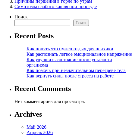
Причины першения в горле по утрам
Симптомы слабого кашля при простуде
Поиск
Поиск
Recent Posts
Как понять что нужен отдых для психики
Как распознать легкое эмоциональное напряжение
Как улучшить состояние после усталости
организма
Как помочь при незначительном перегреве тела
Как вернуть силы после стресса на работе
Recent Comments
Нет комментариев для просмотра.
Archives
Май 2026
Апрель 2026