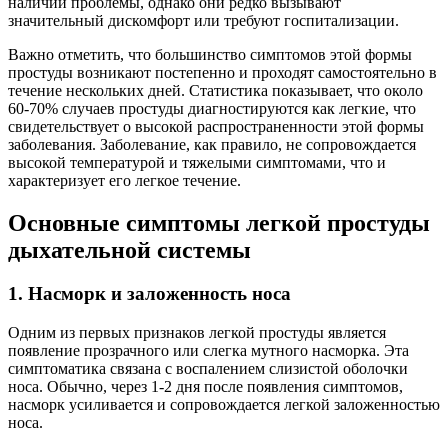
наличии проблемы, однако они редко вызывают
значительный дискомфорт или требуют госпитализации.
Важно отметить, что большинство симптомов этой формы
простуды возникают постепенно и проходят самостоятельно в
течение нескольких дней. Статистика показывает, что около
60-70% случаев простуды диагностируются как легкие, что
свидетельствует о высокой распространенности этой формы
заболевания. Заболевание, как правило, не сопровождается
высокой температурой и тяжелыми симптомами, что и
характеризует его легкое течение.
Основные симптомы легкой простуды
дыхательной системы
1. Насморк и заложенность носа
Одним из первых признаков легкой простуды является
появление прозрачного или слегка мутного насморка. Эта
симптоматика связана с воспалением слизистой оболочки
носа. Обычно, через 1-2 дня после появления симптомов,
насморк усиливается и сопровождается легкой заложенностью
носа.