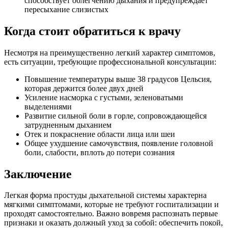
способствует облегчению дыхания и предупреждает
пересыхание слизистых
Когда стоит обратиться к врачу
Несмотря на преимущественно легкий характер симптомов,
есть ситуации, требующие профессиональной консультации:
Повышение температуры выше 38 градусов Цельсия,
которая держится более двух дней
Усиление насморка с густыми, зеленоватыми
выделениями
Развитие сильной боли в горле, сопровождающейся
затрудненным дыханием
Отек и покраснение области лица или шеи
Общее ухудшение самочувствия, появление головной
боли, слабости, вплоть до потери сознания
Заключение
Легкая форма простуды дыхательной системы характерна
мягкими симптомами, которые не требуют госпитализации и
проходят самостоятельно. Важно вовремя распознать первые
признаки и оказать должный уход за собой: обеспечить покой,