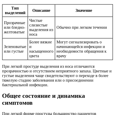
Тип
Описание
Значение
выделений
Чистые
Прозрачные
слизистые
или бледно-
Обычно при легком течении
выделения из
желтоватые
носа
Более вязкие
Могут сигнализировать о
Зеленоватые
и
начинающейся инфекции и
или густые
насыщенного
необходимости обращения к
цвета
врачу
При легкой простуде выделения из носа отличаются
прозрачностью и отсутствием неприятного запаха. Цветные и
густые выделения чаще свидетельствуют о переходе в более
тяжелую стадию заболевания или о присоединении
бактериальной инфекции.
Общее состояние и динамика
симптомов
При легкой форме простуды большинство пациентов