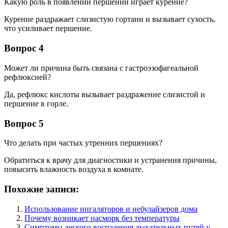
Какую роль в появлении першений играет курение?
Курение раздражает слизистую гортани и вызывает сухость,
что усиливает першение.
Вопрос 4
Может ли причина быть связана с гастроэзофагеальной
рефлюксией?
Да, рефлюкс кислоты вызывает раздражение слизистой и
першение в горле.
Вопрос 5
Что делать при частых утренних першениях?
Обратиться к врачу для диагностики и устранения причины,
повысить влажность воздуха в комнате.
Похожие записи:
Использование ингаляторов и небулайзеров дома
Почему возникает насморк без температуры
Симптомы легкого воспаления дыхательных путей у