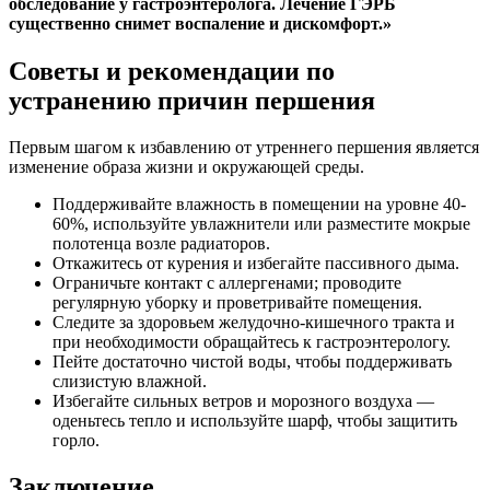
обследование у гастроэнтеролога. Лечение ГЭРБ
существенно снимет воспаление и дискомфорт.»
Советы и рекомендации по
устранению причин першения
Первым шагом к избавлению от утреннего першения является
изменение образа жизни и окружающей среды.
Поддерживайте влажность в помещении на уровне 40-
60%, используйте увлажнители или разместите мокрые
полотенца возле радиаторов.
Откажитесь от курения и избегайте пассивного дыма.
Ограничьте контакт с аллергенами; проводите
регулярную уборку и проветривайте помещения.
Следите за здоровьем желудочно-кишечного тракта и
при необходимости обращайтесь к гастроэнтерологу.
Пейте достаточно чистой воды, чтобы поддерживать
слизистую влажной.
Избегайте сильных ветров и морозного воздуха —
оденьтесь тепло и используйте шарф, чтобы защитить
горло.
Заключение