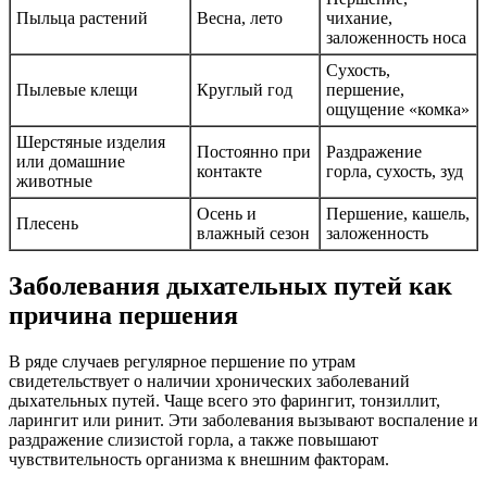
Пыльца растений
Весна, лето
чихание,
заложенность носа
Сухость,
Пылевые клещи
Круглый год
першение,
ощущение «комка»
Шерстяные изделия
Постоянно при
Раздражение
или домашние
контакте
горла, сухость, зуд
животные
Осень и
Першение, кашель,
Плесень
влажный сезон
заложенность
Заболевания дыхательных путей как
причина першения
В ряде случаев регулярное першение по утрам
свидетельствует о наличии хронических заболеваний
дыхательных путей. Чаще всего это фарингит, тонзиллит,
ларингит или ринит. Эти заболевания вызывают воспаление и
раздражение слизистой горла, а также повышают
чувствительность организма к внешним факторам.