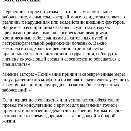
Першение в горле по утрам — это не самостоятельное
заболевание, а симптом, который может свидетельствовать о
различных нарушениях или воздействии внешних факторов.
Чаще всего его причины связаны с сухостью воздуха,
вредными привычками, аллергическими реакциями,
хроническими заболеваниями дыхательных путей и
гастроэзофагеальной рефлюксной болезнью. Важно
комплексно подходить к решению этой проблемы —
правильно устранять источники раздражения, соблюдать
гигиену окружающей среды и своевременно обращаться к
специалистам.
Мнение автора: «Понимание причин и своевременные меры
по устранению дискомфорта позволяют значительно улучшить
качество жизни и предупредить развитие более серьезных
заболеваний.»
Если першение сохраняется или усиливается, обязательно
проведите консультацию с врачом для выявления точной
причины и назначения адекватного лечения. Внимательное
отношение к своему здоровью — залог долгой и бодрой
жизни.