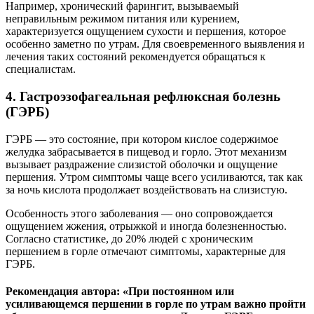
Например, хронический фарингит, вызываемый
неправильным режимом питания или курением,
характеризуется ощущением сухости и першения, которое
особенно заметно по утрам. Для своевременного выявления и
лечения таких состояний рекомендуется обращаться к
специалистам.
4. Гастроэзофагеальная рефлюксная болезнь
(ГЭРБ)
ГЭРБ — это состояние, при котором кислое содержимое
желудка забрасывается в пищевод и горло. Этот механизм
вызывает раздражение слизистой оболочки и ощущение
першения. Утром симптомы чаще всего усиливаются, так как
за ночь кислота продолжает воздействовать на слизистую.
Особенность этого заболевания — оно сопровождается
ощущением жжения, отрыжкой и иногда болезненностью.
Согласно статистике, до 20% людей с хроническим
першением в горле отмечают симптомы, характерные для
ГЭРБ.
Рекомендация автора: «При постоянном или
усиливающемся першении в горле по утрам важно пройти