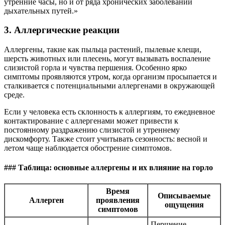
утренние часы, но и от ряда хронических заболеваний
дыхательных путей.»
3. Аллергические реакции
Аллергены, такие как пыльца растений, пылевые клещи,
шерсть животных или плесень, могут вызывать воспаление
слизистой горла и чувства першения. Особенно ярко
симптомы проявляются утром, когда организм просыпается и
сталкивается с потенциальными аллергенами в окружающей
среде.
Если у человека есть склонность к аллергиям, то ежедневное
контактирование с аллергенами может привести к
постоянному раздражению слизистой и утреннему
дискомфорту. Также стоит учитывать сезонность: весной и
летом чаще наблюдается обострение симптомов.
### Таблица: основные аллергены и их влияние на горло
Время
Описываемые
Аллерген
проявления
ощущения
симптомов
Першение,