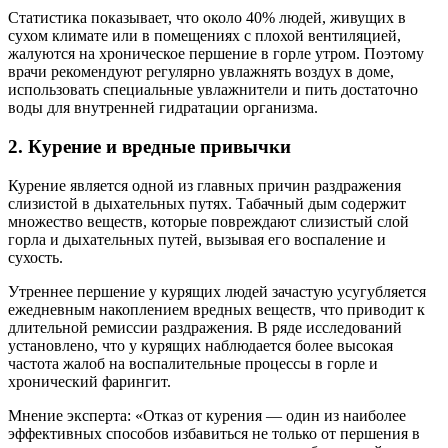
Статистика показывает, что около 40% людей, живущих в
сухом климате или в помещениях с плохой вентиляцией,
жалуются на хроническое першение в горле утром. Поэтому
врачи рекомендуют регулярно увлажнять воздух в доме,
использовать специальные увлажнители и пить достаточно
воды для внутренней гидратации организма.
2. Курение и вредные привычки
Курение является одной из главных причин раздражения
слизистой в дыхательных путях. Табачный дым содержит
множество веществ, которые повреждают слизистый слой
горла и дыхательных путей, вызывая его воспаление и
сухость.
Утреннее першение у курящих людей зачастую усугубляется
ежедневным накоплением вредных веществ, что приводит к
длительной ремиссии раздражения. В ряде исследований
установлено, что у курящих наблюдается более высокая
частота жалоб на воспалительные процессы в горле и
хронический фарингит.
Мнение эксперта: «Отказ от курения — один из наиболее
эффективных способов избавиться не только от першения в