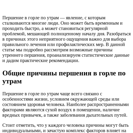
Першение в горле по утрам — явление, с которым
сталкиваются многие люди. Оно может быть временным и
проходить быстро, а может становиться регулярной
проблемой, мешающей полноценному началу дня. Разобраться
в причинах этого неприятного ощущения важно для выбора
правильного лечения или профилактических мер. В данной
статье мы подробно рассмотрим возможные причины
утреннего першения, проанализируем статистические данные
и дадим практические рекомендации.
Общие причины першения в горле по
утрам
Першение в горле по утрам чаще всего связано с
особенностями жизни, условием окружающей среды или
состоянием здоровья человека. Наиболее распространенными
факторами являются сухой воздух в помещении, наличие
вредных привычек, а также заболевания дыхательных путей.
Стоит отметить, что у каждого человека причины могут быть
индивидуальными, и зачастую комплекс факторов влияет на