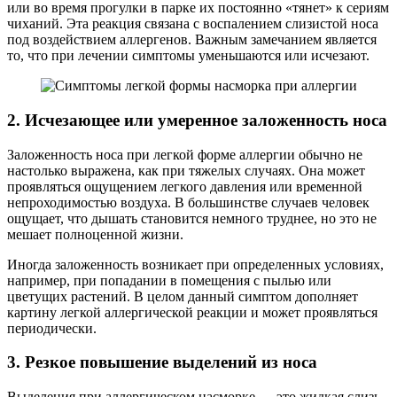
или во время прогулки в парке их постоянно «тянет» к сериям
чиханий. Эта реакция связана с воспалением слизистой носа
под воздействием аллергенов. Важным замечанием является
то, что при лечении симптомы уменьшаются или исчезают.
2. Исчезающее или умеренное заложенность носа
Заложенность носа при легкой форме аллергии обычно не
настолько выражена, как при тяжелых случаях. Она может
проявляться ощущением легкого давления или временной
непроходимостью воздуха. В большинстве случаев человек
ощущает, что дышать становится немного труднее, но это не
мешает полноценной жизни.
Иногда заложенность возникает при определенных условиях,
например, при попадании в помещения с пылью или
цветущих растений. В целом данный симптом дополняет
картину легкой аллергической реакции и может проявляться
периодически.
3. Резкое повышение выделений из носа
Выделения при аллергическом насморке — это жидкая слизь