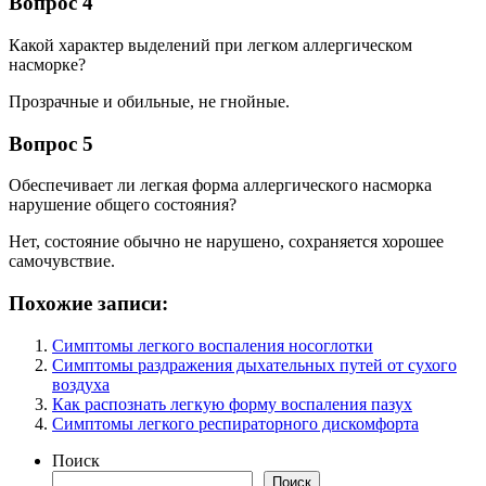
Вопрос 4
Какой характер выделений при легком аллергическом
насморке?
Прозрачные и обильные, не гнойные.
Вопрос 5
Обеспечивает ли легкая форма аллергического насморка
нарушение общего состояния?
Нет, состояние обычно не нарушено, сохраняется хорошее
самочувствие.
Похожие записи:
Симптомы легкого воспаления носоглотки
Симптомы раздражения дыхательных путей от сухого
воздуха
Как распознать легкую форму воспаления пазух
Симптомы легкого респираторного дискомфорта
Поиск
Поиск