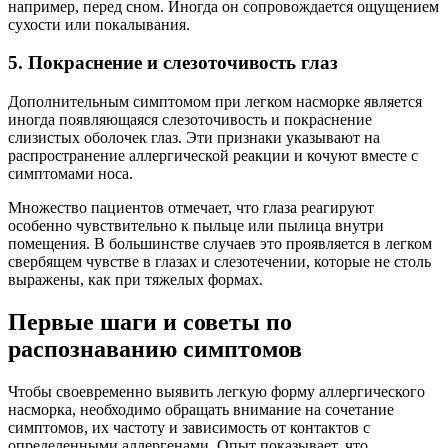
например, перед сном. Иногда он сопровождается ощущением
сухости или покалывания.
5. Покраснение и слезоточивость глаз
Дополнительным симптомом при легком насморке является
иногда появляющаяся слезоточивость и покраснение
слизистых оболочек глаз. Эти признаки указывают на
распространение аллергической реакции и кочуют вместе с
симптомами носа.
Множество пациентов отмечает, что глаза реагируют
особенно чувствительно к пыльце или пылица внутри
помещения. В большинстве случаев это проявляется в легком
свербящем чувстве в глазах и слезотечении, которые не столь
выражены, как при тяжелых формах.
Первые шаги и советы по
распознаванию симптомов
Чтобы своевременно выявить легкую форму аллергического
насморка, необходимо обращать внимание на сочетание
симптомов, их частоту и зависимость от контактов с
определенными аллергенами. Опыт показывает, что