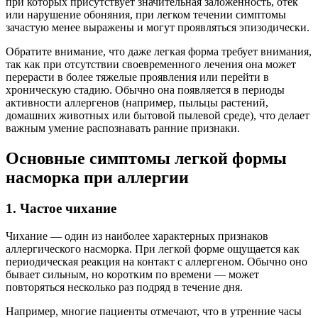
при которых присутствует значительная заложенность, отек
или нарушение обоняния, при легком течении симптомы
зачастую менее выражены и могут проявляться эпизодически.
Обратите внимание, что даже легкая форма требует внимания,
так как при отсутствии своевременного лечения она может
перерасти в более тяжелые проявления или перейти в
хроническую стадию. Обычно она появляется в периоды
активности аллергенов (например, пыльцы растений,
домашних животных или бытовой пылевой среде), что делает
важным умение распознавать ранние признаки.
Основные симптомы легкой формы
насморка при аллергии
1. Частое чихание
Чихание — один из наиболее характерных признаков
аллергического насморка. При легкой форме ощущается как
периодическая реакция на контакт с аллергеном. Обычно оно
бывает сильным, но коротким по времени — может
повторяться несколько раз подряд в течение дня.
Например, многие пациенты отмечают, что в утренние часы