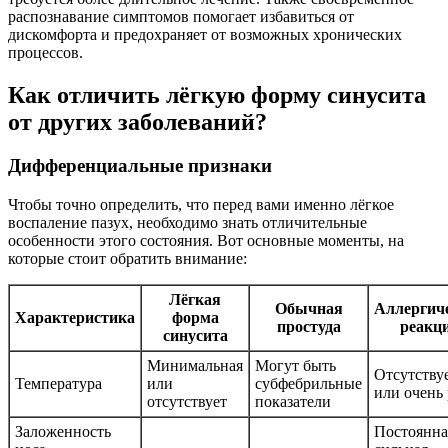
распознавание симптомов помогает избавиться от
дискомфорта и предохраняет от возможных хронических
процессов.
Как отличить лёгкую форму синусита
от других заболеваний?
Дифференциальные признаки
Чтобы точно определить, что перед вами именно лёгкое
воспаление пазух, необходимо знать отличительные
особенности этого состояния. Вот основные моменты, на
которые стоит обратить внимание:
Лёгкая
Обычная
Аллергич
Характеристика
форма
простуда
реакц
синусита
Минимальная
Могут быть
Отсутству
Температура
или
субфебрильные
или очень 
отсутствует
показатели
Заложенность
Постоянна