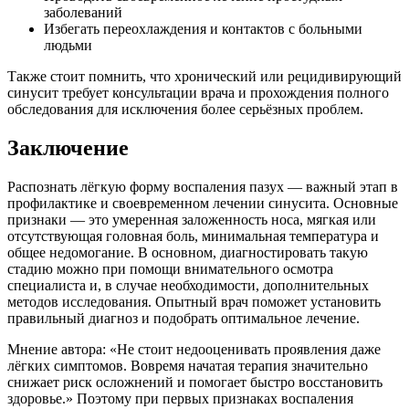
заболеваний
Избегать переохлаждения и контактов с больными
людьми
Также стоит помнить, что хронический или рецидивирующий
синусит требует консультации врача и прохождения полного
обследования для исключения более серьёзных проблем.
Заключение
Распознать лёгкую форму воспаления пазух — важный этап в
профилактике и своевременном лечении синусита. Основные
признаки — это умеренная заложенность носа, мягкая или
отсутствующая головная боль, минимальная температура и
общее недомогание. В основном, диагностировать такую
стадию можно при помощи внимательного осмотра
специалиста и, в случае необходимости, дополнительных
методов исследования. Опытный врач поможет установить
правильный диагноз и подобрать оптимальное лечение.
Мнение автора: «Не стоит недооценивать проявления даже
лёгких симптомов. Вовремя начатая терапия значительно
снижает риск осложнений и помогает быстро восстановить
здоровье.» Поэтому при первых признаках воспаления