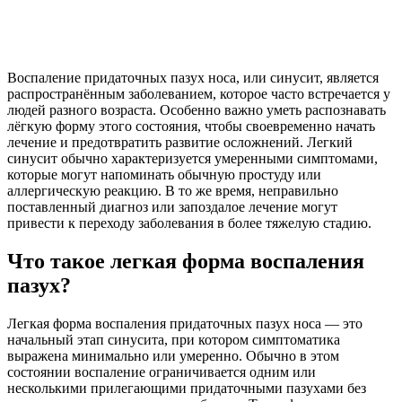
Воспаление придаточных пазух носа, или синусит, является
распространённым заболеванием, которое часто встречается у
людей разного возраста. Особенно важно уметь распознавать
лёгкую форму этого состояния, чтобы своевременно начать
лечение и предотвратить развитие осложнений. Легкий
синусит обычно характеризуется умеренными симптомами,
которые могут напоминать обычную простуду или
аллергическую реакцию. В то же время, неправильно
поставленный диагноз или запоздалое лечение могут
привести к переходу заболевания в более тяжелую стадию.
Что такое легкая форма воспаления
пазух?
Легкая форма воспаления придаточных пазух носа — это
начальный этап синусита, при котором симптоматика
выражена минимально или умеренно. Обычно в этом
состоянии воспаление ограничивается одним или
несколькими прилегающими придаточными пазухами без