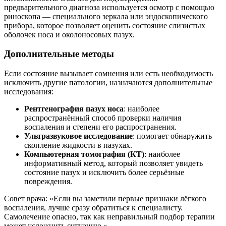
предварительного диагноза используется осмотр с помощью
риноскопа — специального зеркала или эндоскопического
прибора, которое позволяет оценить состояние слизистых
оболочек носа и околоносовых пазух.
Дополнительные методы
Если состояние вызывает сомнения или есть необходимость
исключить другие патологии, назначаются дополнительные
исследования:
Рентгенография пазух носа
: наиболее
распространённый способ проверки наличия
воспаления и степени его распространения.
Ультразвуковое исследование
: помогает обнаружить
скопление жидкости в пазухах.
Компьютерная томография (КТ)
: наиболее
информативный метод, который позволяет увидеть
состояние пазух и исключить более серьёзные
повреждения.
Совет врача: «Если вы заметили первые признаки лёгкого
воспаления, лучше сразу обратиться к специалисту.
Самолечение опасно, так как неправильный подбор терапии
может усложнить ситуацию.»