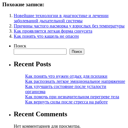
Похожие записи:
Новейшие технологии в диагностике и лечении
заболеваний дыхательной системы
Причины частого насморка у взрослых без температуры
Как проявляется легкая форма синусита
Как понять что кашель не опасен
Поиск
Поиск
Recent Posts
Как понять что нужен отдых для психики
Как распознать легкое эмоциональное напряжение
Как улучшить состояние после усталости
организма
Как помочь при незначительном перегреве тела
Как вернуть силы после стресса на работе
Recent Comments
Нет комментариев для просмотра.