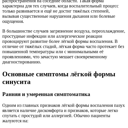
распространения на соседние области. Такая форма
характерна для тех случаев, когда воспалительный процесс
только развивается и ещё не достиг тяжёлых степеней,
вызывая существенные нарушения дыхания или болевые
ощущения.
В большинстве случаев загрязнение воздуха, переохлаждение,
простудные инфекции или аллергические реакции
провоцируют развитие более лёгкой формы воспаления. В
отличие от тяжёлых стадий, лёгкая форма часто протекает без
повышенной температуры или с минимальными её
проявлениями, что зачастую мешает своевременному
диагностированию.
Основные симптомы лёгкой формы
синусита
Ранняя и умеренная симптоматика
Одним из главных признаков лёгкой формы воспаления пазух
является наличие дискомфорта и признаков, которые легко
спутать с простудой или аллергией. Обычно пациенты
жалуются на: