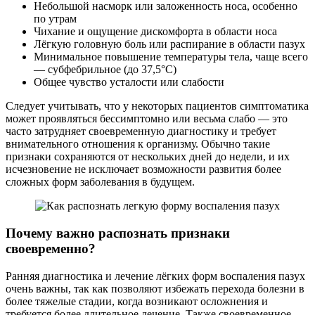
Небольшой насморк или заложенность носа, особенно
по утрам
Чихание и ощущение дискомфорта в области носа
Лёгкую головную боль или распирание в области пазух
Минимальное повышение температуры тела, чаще всего
— субфебрильное (до 37,5°C)
Общее чувство усталости или слабости
Следует учитывать, что у некоторых пациентов симптоматика
может проявляться бессимптомно или весьма слабо — это
часто затрудняет своевременную диагностику и требует
внимательного отношения к организму. Обычно такие
признаки сохраняются от нескольких дней до недели, и их
исчезновение не исключает возможности развития более
сложных форм заболевания в будущем.
Почему важно распознать признаки
своевременно?
Ранняя диагностика и лечение лёгких форм воспаления пазух
очень важны, так как позволяют избежать перехода болезни в
более тяжелые стадии, когда возникают осложнения и
требуется более длительное лечение. Также своевременное