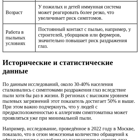
У пожилых и детей иммунная система
Возраст
может реагировать более резко, что
увеличивает риск симптомов.
Постоянный контакт с пылью, например, у
Работа в
строителей, уборщиков или фермеров,
пыльных
значительно повышает риск раздражения
условиях
глаз.
Исторические и статистические
данные
По данным исследований, около 30-40% населения
сталкивались с симптомами раздражения глаз вследствие
пыли хотя бы раз в жизни. В регионах с высоким уровнем
пылевых загрязнений этот показатель достигает 50% и выше.
При этом важно подчеркнуть, что у людей с
предрасположенностью к аллергиям симптоматика может
проявляться уже при минимальной пыли.
Например, исследование, проведённое в 2022 году в Москве,
показало, что в сезон межсезонья количество обращений к
офтальмологам с жалобами на раздражение и сухость глаз