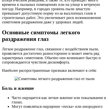
аллергическим реакциям, а также те, кто проводит много
времени в пыльных помещениях или на улице в ветреную
погоду. Например, в городах уровень пыли зачастую
превышает допустимую норму из-за выхлопных газов и
строительных работ. Это увеличивает риск возникновения
симптомов раздражения даже у здоровых людей.
Основные симптомы легкого
раздражения глаз
Легкое раздражение глаз, связанное с воздействием пыли,
проявляется достаточно разносторонне и может иметь ряд
характерных симптомов. Обычно они возникают быстро и
сопровождаются чувством дискомфорта.
Наиболее распространенные признаки включают в себя:
Боль и жжение
Часто ощущается как легкое жжение или покалывание в
глазах.
Могут появляться ощущение «песка» или инородного