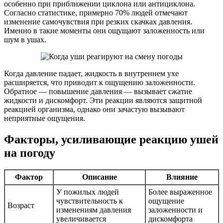
особенно при приближении циклона или антициклона.
Согласно статистике, примерно 70% людей отмечают
изменение самочувствия при резких скачках давления.
Именно в такие моменты они ощущают заложенность или
шум в ушах.
Когда давление падает, жидкость в внутреннем ухе
расширяется, что приводит к ощущению заложенности.
Обратное — повышение давления — вызывает сжатие
жидкости и дискомфорт. Эти реакции являются защитной
реакцией организма, однако они зачастую вызывают
неприятные ощущения.
Факторы, усиливающие реакцию ушей
на погоду
Фактор
Описание
Влияние
У пожилых людей
Более выраженное
чувствительность к
ощущение
Возраст
изменениям давления
заложенности и
увеличивается
дискомфорта