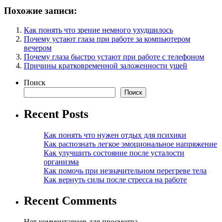
Похожие записи:
Как понять что зрение немного ухудшилось
Почему устают глаза при работе за компьютером
вечером
Почему глаза быстро устают при работе с телефоном
Причины кратковременной заложенности ушей
Поиск
Поиск
Recent Posts
Как понять что нужен отдых для психики
Как распознать легкое эмоциональное напряжение
Как улучшить состояние после усталости
организма
Как помочь при незначительном перегреве тела
Как вернуть силы после стресса на работе
Recent Comments
Нет комментариев для просмотра.