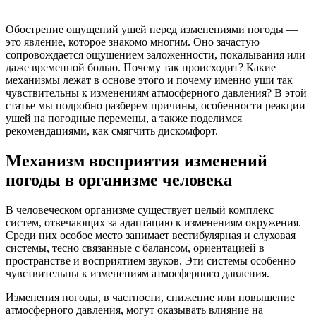
Обострение ощущений ушей перед изменениями погоды —
это явление, которое знакомо многим. Оно зачастую
сопровождается ощущением заложенности, покалывания или
даже временной болью. Почему так происходит? Какие
механизмы лежат в основе этого и почему именно уши так
чувствительны к изменениям атмосферного давления? В этой
статье мы подробно разберем причины, особенности реакции
ушей на погодные перемены, а также поделимся
рекомендациями, как смягчить дискомфорт.
Механизм восприятия изменений
погоды в организме человека
В человеческом организме существует целый комплекс
систем, отвечающих за адаптацию к изменениям окружения.
Среди них особое место занимает вестибулярная и слуховая
системы, тесно связанные с балансом, ориентацией в
пространстве и восприятием звуков. Эти системы особенно
чувствительны к изменениям атмосферного давления.
Изменения погоды, в частности, снижение или повышение
атмосферного давления, могут оказывать влияние на