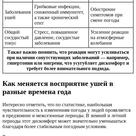
Грибковые инфекции,
Обострение
Заболевания
сниженный иммунитет,
симптомов при
ушей
а также хронический
смене погоды
отит
Общий
Стресс, повышенное
Усиление реакции
сосудистый
давление, сосудистые
на атмосферные
тонус
заболевания
колебания
Также важно помнить, что реакции могут усиливаться
при наличии сопутствующих заболеваний — например,
гипертонии или мигрени, что усугубляет дискомфорт и
требует более внимательного подхода.
Как меняется восприятие ушей в
разные времена года
Интересно отметить, что по статистике, наибольшая
чувствительность к изменениям погоды у людей проявляется
в предзимние и межсезонные периоды. В зимний и летний
периоды этот дискомфорт может значительно уменьшаться
благодаря более стабильным погодным условиям.