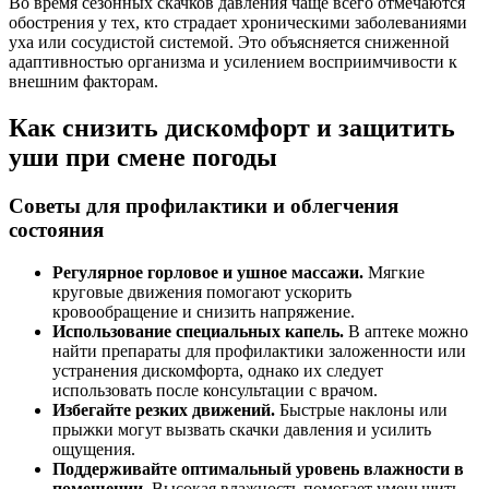
Во время сезонных скачков давления чаще всего отмечаются
обострения у тех, кто страдает хроническими заболеваниями
уха или сосудистой системой. Это объясняется сниженной
адаптивностью организма и усилением восприимчивости к
внешним факторам.
Как снизить дискомфорт и защитить
уши при смене погоды
Советы для профилактики и облегчения
состояния
Регулярное горловое и ушное массажи.
Мягкие
круговые движения помогают ускорить
кровообращение и снизить напряжение.
Использование специальных капель.
В аптеке можно
найти препараты для профилактики заложенности или
устранения дискомфорта, однако их следует
использовать после консультации с врачом.
Избегайте резких движений.
Быстрые наклоны или
прыжки могут вызвать скачки давления и усилить
ощущения.
Поддерживайте оптимальный уровень влажности в
помещении.
Высокая влажность помогает уменьшить