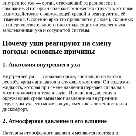
внутреннее ухо — орган, отвечающий за равновесие и
слышание. Этот орган содержит множество структур, которые
взаимодействуют с окружающей средой и реагируют на её
изменения. Особенно ярко это проявляется у людей, склонных
к гиперчувствительности или страдающих определенными
заболеваниями уха и сосудистой системы.
Почему уши реагируют на смену
погоды: основные причины
1. Анатомия внутреннего уха
Внутреннее ухо — сложный орган, состоящий из улитки,
вестибулярных аппаратов и слуховых косточек. Он содержит
жидкость, которая при смене давления передает сигналы в
мозг о положении тела и звуке. Изменения давления в
окружающей среде вызывают давление на внутренние
структуры уха, что может ощущаться как заложенность или
дискомфорт.
2. Атмосферное давление и его влияние
Паттерны атмосферного давления меняются постоянно,