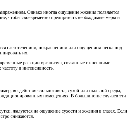
раздражением. Однако иногда ощущение жжения появляется
ояние, чтобы своевременно предпринять необходимые меры и
ется слезотечением, покраснением или ощущением песка под
нцировать их.
временные реакции организма, связанные с внешними
 частоту и интенсивность.
мер, воздействие сильноговета, сухой или пыльной среды,
 кондиционированных помещениях. В большинстве случаев эти
сутки, жалуются на ощущение сухости и жжения в глазах. Если
ыстро снижаются.