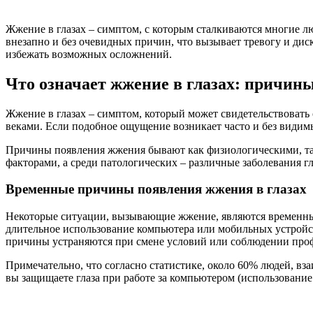
Жжение в глазах – симптом, с которым сталкиваются многие л
внезапно и без очевидных причин, что вызывает тревогу и дис
избежать возможных осложнений.
Что означает жжение в глазах: причин
Жжение в глазах – симптом, который может свидетельствовать
веками. Если подобное ощущение возникает часто и без видим
Причины появления жжения бывают как физиологическими, та
факторами, а среди патологических – различные заболевания г
Временные причины появления жжения в глазах
Некоторые ситуации, вызывающие жжение, являются временным
длительное использование компьютера или мобильных устройст
причины устраняются при смене условий или соблюдении про
Примечательно, что согласно статистике, около 60% людей, вз
вы защищаете глаза при работе за компьютером (использовани