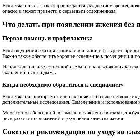
Если жжение в глазах сопровождается ухудшением зрения, появ
опасно и может привести к серьёзным осложнениям.
Что делать при появлении жжения без
Первая помощь и профилактика
Если ощущения жжения возникли внезапно и без ярких причин, р
Важно также обеспечить хорошее освещение в помещении и посм
Использование искусственной слезы или увлажняющих капель 
скоплений пыли и дыма.
Когда необходимо обратиться к специалисту
Если жжение повторяется или сохраняется больше нескольких д
дополнительные исследования. Самолечение и использование н
Множество заболеваний, вызывающих жжение в глазах, требую
риск развития осложнений и ухудшения качества жизни.
Советы и рекомендации по уходу за гла