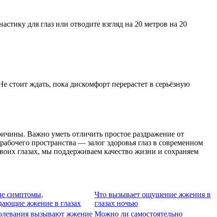
стику для глаз или отводите взгляд на 20 метров на 20
Не стоит ждать, пока дискомфорт перерастет в серьёзную
ричины. Важно уметь отличить простое раздражение от
абочего пространства — залог здоровья глаз в современном
воих глазах, мы поддерживаем качество жизни и сохраняем
е симптомы,
Что вызывает ощущение жжения в
дающие жжение в глазах
глазах ночью
болевания вызывают жжение
Можно ли самостоятельно