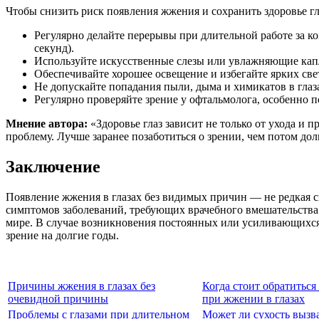
Чтобы снизить риск появления жжения и сохранить здоровье г
Регулярно делайте перерывы при длительной работе за ко
секунд).
Используйте искусственные слезы или увлажняющие кап
Обеспечивайте хорошее освещение и избегайте ярких све
Не допускайте попадания пыли, дыма и химикатов в глаз
Регулярно проверяйте зрение у офтальмолога, особенно п
Мнение автора:
«Здоровье глаз зависит не только от ухода и 
проблему. Лучше заранее позаботиться о зрении, чем потом дол
Заключение
Появление жжения в глазах без видимых причин — не редкая с
симптомов заболеваний, требующих врачебного вмешательства.
мире. В случае возникновения постоянных или усиливающихся 
зрение на долгие годы.
Причины жжения в глазах без
Когда стоит обратиться
очевидной причины
при жжении в глазах
Проблемы с глазами при длительном
Может ли сухость вызв