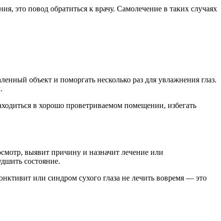
я, это повод обратиться к врачу. Самолечение в таких случаях
ленный объект и поморгать несколько раз для увлажнения глаз.
.
аходиться в хорошо проветриваемом помещении, избегать
осмотр, выявит причину и назначит лечение или
удшить состояние.
нктивит или синдром сухого глаза не лечить вовремя — это