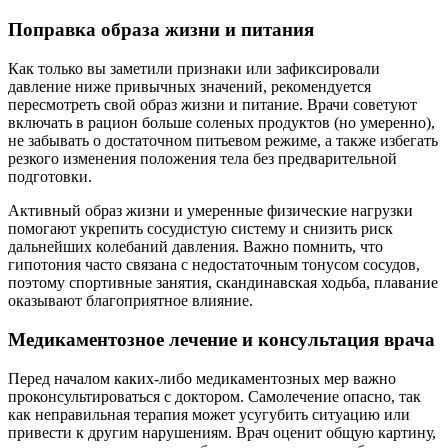
Поправка образа жизни и питания
Как только вы заметили признаки или зафиксировали
давление ниже привычных значений, рекомендуется
пересмотреть свой образ жизни и питание. Врачи советуют
включать в рацион больше соленых продуктов (но умеренно),
не забывать о достаточном питьевом режиме, а также избегать
резкого изменения положения тела без предварительной
подготовки.
Активный образ жизни и умеренные физические нагрузки
помогают укрепить сосудистую систему и снизить риск
дальнейших колебаний давления. Важно помнить, что
гипотония часто связана с недостаточным тонусом сосудов,
поэтому спортивные занятия, скандинавская ходьба, плавание
оказывают благоприятное влияние.
Медикаментозное лечение и консультация врача
Перед началом каких-либо медикаментозных мер важно
проконсультироваться с доктором. Самолечение опасно, так
как неправильная терапия может усугубить ситуацию или
привести к другим нарушениям. Врач оценит общую картину,