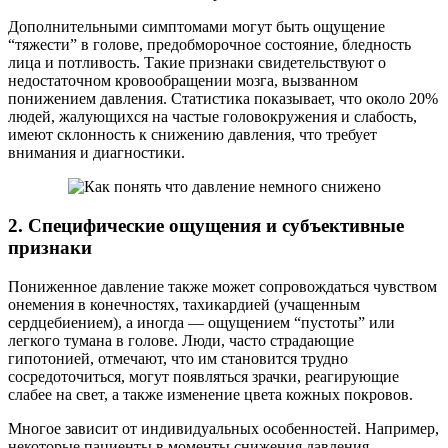
Дополнительными симптомами могут быть ощущение
“тяжести” в голове, предобморочное состояние, бледность
лица и потливость. Такие признаки свидетельствуют о
недостаточном кровообращении мозга, вызванном
понижением давления. Статистика показывает, что около 20%
людей, жалующихся на частые головокружения и слабость,
имеют склонность к снижению давления, что требует
внимания и диагностики.
2. Специфические ощущения и субъективные
признаки
Пониженное давление также может сопровождаться чувством
онемения в конечностях, тахикардией (учащенным
сердцебиением), а иногда — ощущением “пустоты” или
легкого тумана в голове. Люди, часто страдающие
гипотонией, отмечают, что им становится трудно
сосредоточиться, могут появляться зрачки, реагирующие
слабее на свет, а также изменение цвета кожных покровов.
Многое зависит от индивидуальных особенностей. Например,
некоторые пациенты в моменты снижения давления