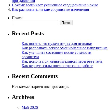
при давлении
Почему возникает учащенное сердцебиение ночью
Как распознать легкие сосудистые изменения
Поиск
Поиск
Recent Posts
Как понять что нужен отдых для психики
Как распознать легкое эмоциональное напряжение
Как улучшить состояние после усталости
организма
Как помочь при незначительном перегреве тела
Как вернуть силы после стресса на работе
Recent Comments
Нет комментариев для просмотра.
Archives
Май 2026