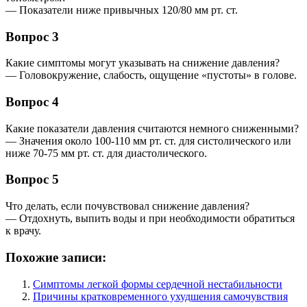
— Показатели ниже привычных 120/80 мм рт. ст.
Вопрос 3
Какие симптомы могут указывать на снижение давления?
— Головокружение, слабость, ощущение «пустоты» в голове.
Вопрос 4
Какие показатели давления считаются немного сниженными?
— Значения около 100-110 мм рт. ст. для систолического или
ниже 70-75 мм рт. ст. для диастолического.
Вопрос 5
Что делать, если почувствовал снижение давления?
— Отдохнуть, выпить воды и при необходимости обратиться
к врачу.
Похожие записи:
Симптомы легкой формы сердечной нестабильности
Причины кратковременного ухудшения самочувствия