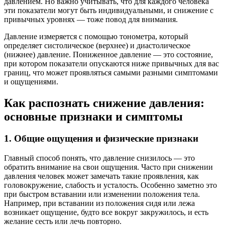
давлением. Но важно учитывать, что для каждого человека
эти показатели могут быть индивидуальными, и снижение с
привычных уровнях — тоже повод для внимания.
Давление измеряется с помощью тонометра, который
определяет систолическое (верхнее) и диастолическое
(нижнее) давление. Пониженное давление — это состояние,
при котором показатели опускаются ниже привычных для вас
границ, что может проявляться самыми разными симптомами
и ощущениями.
Как распознать снижение давления:
основные признаки и симптомы
1. Общие ощущения и физические признаки
Главный способ понять, что давление снизилось — это
обратить внимание на свои ощущения. Часто при снижении
давления человек может замечать такие проявления, как
головокружение, слабость и усталость. Особенно заметно это
при быстром вставании или изменении положения тела.
Например, при вставании из положения сидя или лежа
возникает ощущение, будто все вокруг закружилось, и есть
желание сесть или лечь повторно.