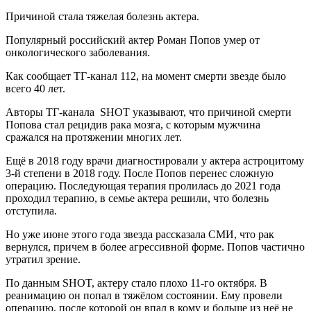
Причиной стала тяжелая болезнь актера.
Популярный российский актер Роман Попов умер от
онкологического заболевания.
Как сообщает TГ-канал 112, на момент смерти звезде было
всего 40 лет.
Авторы ТГ-канала SHOT указывают, что причиной смерти
Попова стал рецидив рака мозга, с которым мужчина
сражался на протяжении многих лет.
Ещё в 2018 году врачи диагностировали у актера астроцитому
3-й степени в 2018 году. После Попов перенес сложную
операцию. Последующая терапия пролилась до 2021 года
проходил терапию, в семье актера решили, что болезнь
отступила.
Но уже июне этого года звезда рассказала СМИ, что рак
вернулся, причем в более агрессивной форме. Попов частично
утратил зрение.
По данным SHOT, актеру стало плохо 11-го октября. В
реанимацию он попал в тяжёлом состоянии. Ему провели
операцию, после которой он впал в кому и больше из неё не