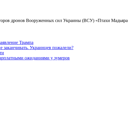
раторов дронов Вооруженных сил Украины (ВСУ) «Птахи Мадьяр
заявление Трампа
не заканчивать. Украинцев пожалели?
ти
зарплатными ожиданиями у зумеров