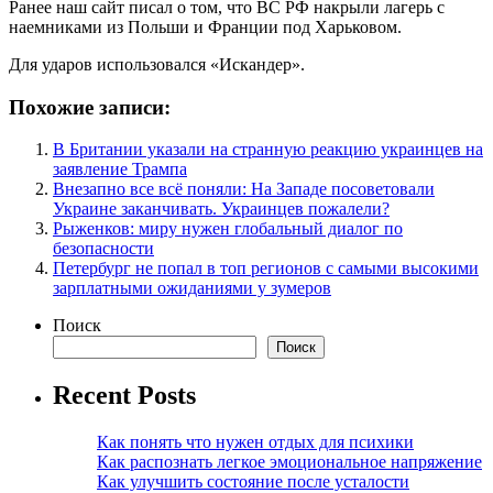
Ранее наш сайт писал о том, что ВС РФ накрыли лагерь с
наемниками из Польши и Франции под Харьковом.
Для ударов использовался «Искандер».
Похожие записи:
В Британии указали на странную реакцию украинцев на
заявление Трампа
Внезапно все всё поняли: На Западе посоветовали
Украине заканчивать. Украинцев пожалели?
Рыженков: миру нужен глобальный диалог по
безопасности
Петербург не попал в топ регионов с самыми высокими
зарплатными ожиданиями у зумеров
Поиск
Поиск
Recent Posts
Как понять что нужен отдых для психики
Как распознать легкое эмоциональное напряжение
Как улучшить состояние после усталости