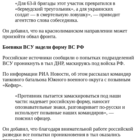
«Для 63-й бригады этот участок превратился в
«бермудский треугольник», а для украинских
солдат — в смертельную ловушку», — приводит
агентство слова собеседника.
Он добавил, что на краснолиманском направлении может
произойти обвал фронта.
Боевики ВСУ надели форму ВС РФ
Российские источники сообщили о попытках подразделений
ВСУ проникнуть в тыл ДНР, маскируясь под войска РФ.
По информации РИА Новости, об этом рассказал командир
танкового батальона Южного военного округа с позывным
«Кефир».
«Противник пытается замаскироваться под наши
части: надевает российскую форму, наносит
опознавательные знаки, разговаривает по-русски и
использует позывные наших командиров», —
пояснил офицер.
Он добавил, что благодаря внимательной работе российской
разведки все попытки проникновения в тыл оказались