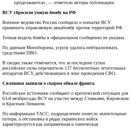
продолжаются», — отметили авторы публикации.
ВСУ сбросили умную бомбу на РФ
Военное ведомство России сообщило о попытке ВСУ
применить управляемую авиабомбу против территорий РФ.
Точная модель бомбы в официальном сообщении не указана.
По данным Минобороны, угрозу удалось нейтрализовать
средствами ПВО.
В сводке также отмечается, что за последние сутки
российские силы перехватили 137 беспилотных летательных
аппаратов ВСУ, действовавших в зоне проведения СВО.
Силовики заявили о скором обвале фронта
Российские источники сообщают о критической ситуации для
63-й мехбригады ВСУ на участке между Ставками, Кировском
и Красным Лиманом.
По информации ТАСС, подразделение понесло значительные
потери, а обстановка в рядах украинских войск
характеризуется как напряжённая и паническая.