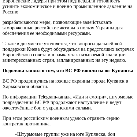
Европейские лидеры при этом подтвердили готовность
усилить экономическое и военно-промышленное давление на
Россию.
разрабатываются меры, позволяющие задействовать
замороженные российские активы в пользу Украины для
обеспечения ее необходимыми ресурсами.
Также в документе уточняется, что вопросы дальнейшей
поддержки Киева будут обсуждаться на предстоящих встречах
Европейского совета и в рамках так называемой коалиции
заинтересованных стран, запланированных на эту неделю.
Подоляка заявил о том, что ВС РФ вошли на юг Купянска
ВС РФ продвинулись на южные окраины города Купянск в
Харьковской области.
По информации Telegram-канала «Иди и смотри», штурмовые
подразделения ВС РФ продолжают наступление и ведут
ожесточённые бои с украинскими силами.
При этом российским военным удалось отразить серию
контратак противника.
«Штурмовые группы уже на юге Купянска, бои