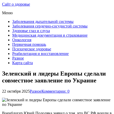
Сайт о здоровье
Меню
Заболевания дыхательной системы
Заболевания сердечно-сосудистой системы
Здоровье глаз и слуха
Медицинская документация и страхование
Онкология
Первичная помощь
Психическое здоровье
Реабилитация и восстановление
Разное
Карта сайта
Зеленский и лидеры Европы сделали
совместное заявление по Украине
22 октября 2025
Разное
Комментарии: 0
Военблогер Юрий Подоляка заявил о том, что ВС РФ вошли в