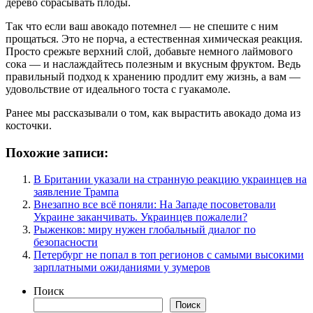
дерево сбрасывать плоды.
Так что если ваш авокадо потемнел — не спешите с ним
прощаться. Это не порча, а естественная химическая реакция.
Просто срежьте верхний слой, добавьте немного лаймового
сока — и наслаждайтесь полезным и вкусным фруктом. Ведь
правильный подход к хранению продлит ему жизнь, а вам —
удовольствие от идеального тоста с гуакамоле.
Ранее мы рассказывали о том, как вырастить авокадо дома из
косточки.
Похожие записи:
В Британии указали на странную реакцию украинцев на
заявление Трампа
Внезапно все всё поняли: На Западе посоветовали
Украине заканчивать. Украинцев пожалели?
Рыженков: миру нужен глобальный диалог по
безопасности
Петербург не попал в топ регионов с самыми высокими
зарплатными ожиданиями у зумеров
Поиск
Поиск