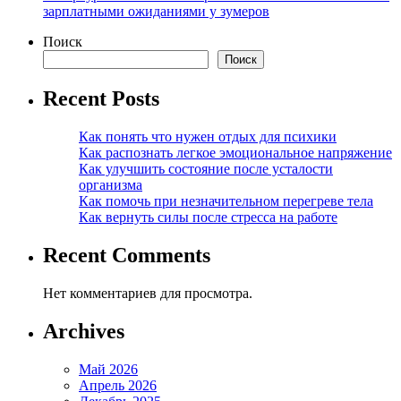
зарплатными ожиданиями у зумеров
Поиск
Поиск
Recent Posts
Как понять что нужен отдых для психики
Как распознать легкое эмоциональное напряжение
Как улучшить состояние после усталости
организма
Как помочь при незначительном перегреве тела
Как вернуть силы после стресса на работе
Recent Comments
Нет комментариев для просмотра.
Archives
Май 2026
Апрель 2026