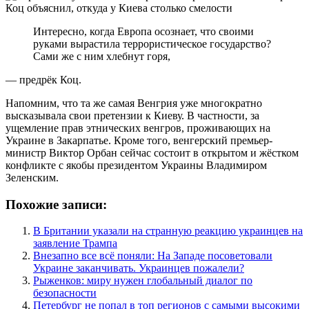
Интересно, когда Европа осознает, что своими
руками вырастила террористическое государство?
Сами же с ним хлебнут горя,
— предрёк Коц.
Напомним, что та же самая Венгрия уже многократно
высказывала свои претензии к Киеву. В частности, за
ущемление прав этнических венгров, проживающих на
Украине в Закарпатье. Кроме того, венгерский премьер-
министр Виктор Орбан сейчас состоит в открытом и жёстком
конфликте с якобы президентом Украины Владимиром
Зеленским.
Похожие записи:
В Британии указали на странную реакцию украинцев на
заявление Трампа
Внезапно все всё поняли: На Западе посоветовали
Украине заканчивать. Украинцев пожалели?
Рыженков: миру нужен глобальный диалог по
безопасности
Петербург не попал в топ регионов с самыми высокими