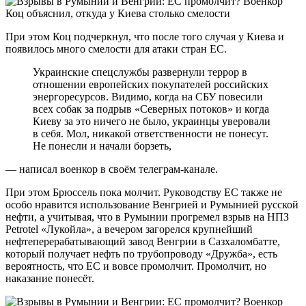
При этом Коц подчеркнул, что после того случая у Киева и
появилось много смелости для атаки стран ЕС.
Украинские спецслужбы развернули террор в
отношении европейских покупателей российских
энергоресурсов. Видимо, когда на СБУ повесили
всех собак за подрыв «Северных потоков» и когда
Киеву за это ничего не было, украинцы уверовали
в себя. Мол, никакой ответственности не понесут.
Не понесли и начали борзеть,
— написал военкор в своём телеграм-канале.
При этом Брюссель пока молчит. Руководству ЕС также не
особо нравится использование Венгрией и Румынией русской
нефти, а учитывая, что в Румынии прогремел взрыв на НПЗ
Petrotel «Лукойла», а вечером загорелся крупнейший
нефтеперерабатывающий завод Венгрии в Сазхаломбатте,
который получает нефть по трубопроводу «Дружба», есть
вероятность, что ЕС и вовсе промолчит. Промолчит, но
наказание понесёт.