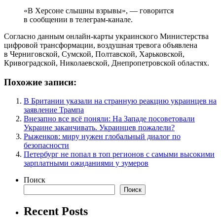
«В Херсоне слышны взрывы», — говорится
в сообщении в телеграм-канале.
Согласно данным онлайн-карты украинского Министерства
цифровой трансформации, воздушная тревога объявлена
в Черниговской, Сумской, Полтавской, Харьковской,
Кривоградской, Николаевской, Днепропетровской областях.
Похожие записи:
В Британии указали на странную реакцию украинцев на
заявление Трампа
Внезапно все всё поняли: На Западе посоветовали
Украине заканчивать. Украинцев пожалели?
Рыженков: миру нужен глобальный диалог по
безопасности
Петербург не попал в топ регионов с самыми высокими
зарплатными ожиданиями у зумеров
Поиск
Поиск
Recent Posts