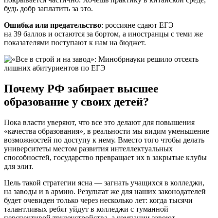
будь добр заплатить за это.
Ошибка или предательство
: россияне сдают ЕГЭ
на 39 баллов и остаются за бортом, а иностранцы с теми же
показателями поступают к нам на бюджет.
Почему РФ забирает высшее
образование у своих детей?
Пока власти уверяют, что все это делают для повышения
«качества образования», в реальности мы видим уменьшение
возможностей по доступу к нему. Вместо того чтобы делать
университеты местом развития интеллектуальных
способностей, государство превращает их в закрытые клубы
для элит.
Цель такой стратегии ясна — загнать учащихся в колледжи,
на заводы и в армию. Результат же для наших законодателей
будет очевиден только через несколько лет: когда тысячи
талантливых ребят уйдут в колледжи с туманной
перспективой трудоустройства, а компании завоют