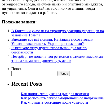
от кадрового голода, не сумев найти ни опытного менеджера,
ни управленца. Они и сейчас воют, но кто слышит, когда
нужны только солдаты и рабочие.
Похожие записи:
В Британии указали на странную реакцию украинцев на
заявление Трампа
Внезапно все всё поняли: На Западе посоветовали
Украине заканчивать. Украинцев пожалели?
Рыженков: миру нужен глобальный диалог по
безопасности
Петербург не попал в топ регионов с самыми высокими
зарплатными ожиданиями у зумеров
Поиск
Поиск
Recent Posts
Как понять что нужен отдых для психики
Как распознать легкое эмоциональное напряжение
Как улучшить состояние после усталости