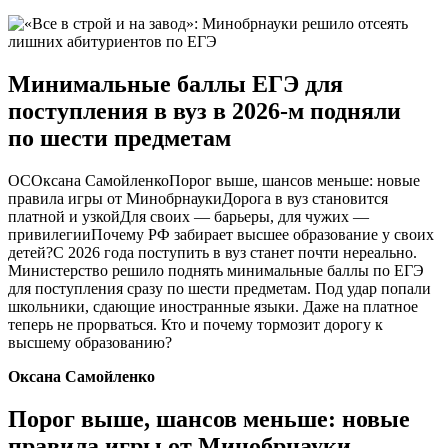
Минимальные баллы ЕГЭ для
поступления в вуз в 2026-м подняли
по шести предметам
ОСОксана СамойленкоПорог выше, шансов меньше: новые
правила игры от МинобрнаукиДорога в вуз становится
платной и узкойДля своих — барьеры, для чужих —
привилегииПочему РФ забирает высшее образование у своих
детей?С 2026 года поступить в вуз станет почти нереально.
Министерство решило поднять минимальные баллы по ЕГЭ
для поступления сразу по шести предметам. Под удар попали
школьники, сдающие иностранные языки. Даже на платное
теперь не прорваться. Кто и почему тормозит дорогу к
высшему образованию?
Оксана Самойленко
Порог выше, шансов меньше: новые
правила игры от Минобрнауки