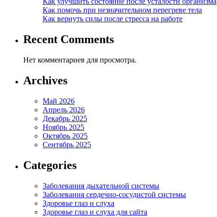
Как улучшить состояние после усталости организма
Как помочь при незначительном перегреве тела
Как вернуть силы после стресса на работе
Recent Comments
Нет комментариев для просмотра.
Archives
Май 2026
Апрель 2026
Декабрь 2025
Ноябрь 2025
Октябрь 2025
Сентябрь 2025
Categories
Заболевания дыхательной системы
Заболевания сердечно-сосудистой системы
Здоровье глаз и слуха
Здоровье глаз и слуха для сайта