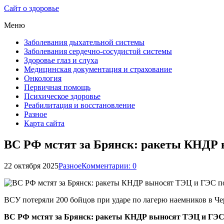
Сайт о здоровье
Меню
Заболевания дыхательной системы
Заболевания сердечно-сосудистой системы
Здоровье глаз и слуха
Медицинская документация и страхование
Онкология
Первичная помощь
Психическое здоровье
Реабилитация и восстановление
Разное
Карта сайта
ВС РФ мстят за Брянск: ракеты КНДР в
22 октября 2025
Разное
Комментарии: 0
ВСУ потеряли 200 бойцов при ударе по лагерю наемников в Че
ВС РФ мстят за Брянск: ракеты КНДР выносят ТЭЦ и ГЭС,