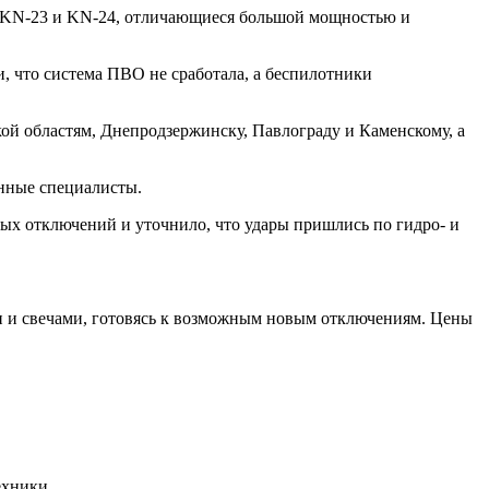
а KN-23 и KN-24, отличающиеся большой мощностью и
, что система ПВО не сработала, а беспилотники
й областям, Днепродзержинску, Павлограду и Каменскому, а
енные специалисты.
ых отключений и уточнило, что удары пришлись по гидро- и
ами и свечами, готовясь к возможным новым отключениям. Цены
ехники.