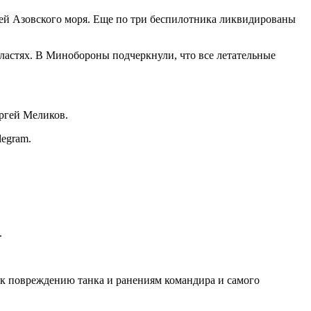
ией Азовского моря. Еще по три беспилотника ликвидированы
ластях. В Минобороны подчеркнули, что все летательные
ргей Меликов.
egram.
.
 к повреждению танка и ранениям командира и самого