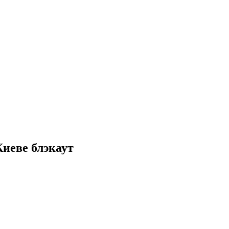
иеве блэкаут