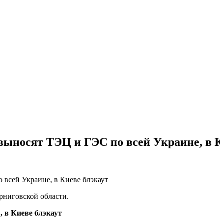
ыносят ТЭЦ и ГЭС по всей Украине, в К
рниговской области.
 в Киеве блэкаут