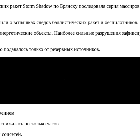
ких ракет Storm Shadow по Брянску последовала серия массиро
ли о вспышках следов баллистических ракет и беспилотников.
энергетические объекты. Наиболее сильные разрушения зафикси
о подавалось только от резервных источников.
жением.
снижалась несколько часов.
 соцсетей.