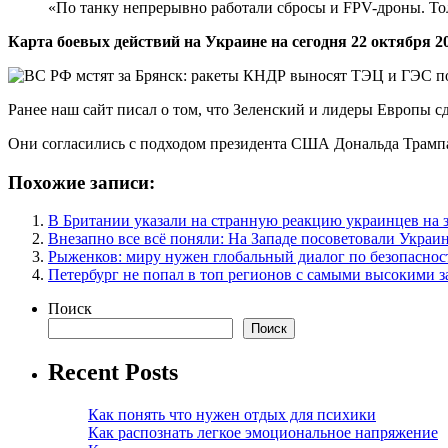
«По танку непрерывно работали сбросы и FPV-дроны. Тол
Карта боевых действий на Украине на сегодня 22 октября 20
Ранее наш сайт писал о том, что Зеленский и лидеры Европы с
Они согласились с подходом президента США Дональда Трамп
Похожие записи:
В Британии указали на странную реакцию украинцев на 
Внезапно все всё поняли: На Западе посоветовали Украи
Рыженков: миру нужен глобальный диалог по безопаснос
Петербург не попал в топ регионов с самыми высокими 
Поиск
Поиск
Recent Posts
Как понять что нужен отдых для психики
Как распознать легкое эмоциональное напряжение