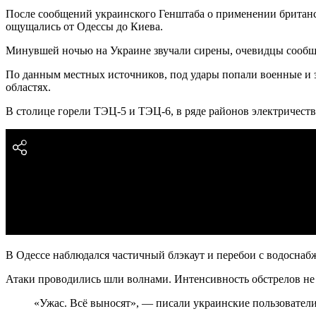
После сообщений украинского Генштаба о применении британс
ощущались от Одессы до Киева.
Минувшей ночью на Украине звучали сирены, очевидцы сообщи
По данным местных источников, под удары попали военные и 
областях.
В столице горели ТЭЦ-5 и ТЭЦ-6, в ряде районов электричеств
В Одессе наблюдался частичный блэкаут и перебои с водоснаб
Атаки проводились шли волнами. Интенсивность обстрелов не 
«Ужас. Всё выносят», — писали украинские пользователи