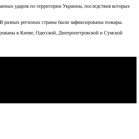
ванных ударов по территории Украины, последствия которых
 В разных регионах страны были зафиксированы пожары.
рованы в Киеве, Одесской, Днепропетровской и Сумской