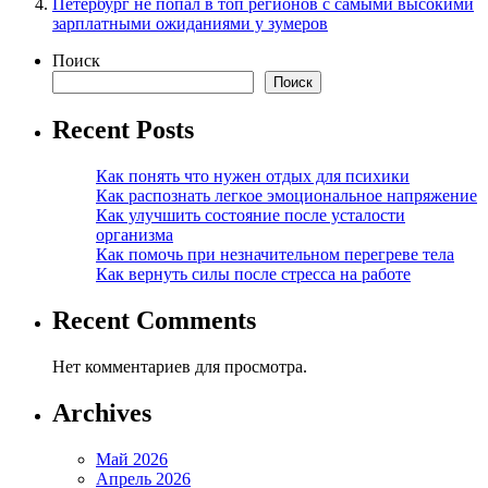
Петербург не попал в топ регионов с самыми высокими
зарплатными ожиданиями у зумеров
Поиск
Поиск
Recent Posts
Как понять что нужен отдых для психики
Как распознать легкое эмоциональное напряжение
Как улучшить состояние после усталости
организма
Как помочь при незначительном перегреве тела
Как вернуть силы после стресса на работе
Recent Comments
Нет комментариев для просмотра.
Archives
Май 2026
Апрель 2026