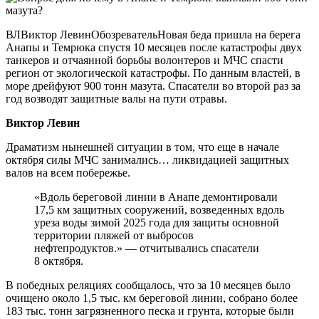
ВЛВиктор ЛевинОбозревательНовая беда пришла на берега
Анапы и Темрюка спустя 10 месяцев после катастрофы двух
танкеров и отчаянной борьбы волонтеров и МЧС спасти
регион от экологической катастрофы. По данным властей, в
море дрейфуют 900 тонн мазута. Спасатели во второй раз за
год возводят защитные валы на пути отравы.
Виктор Левин
Драматизм нынешней ситуации в том, что еще в начале
октября силы МЧС занимались… ликвидацией защитных
валов на всем побережье.
«Вдоль береговой линии в Анапе демонтировали
17,5 км защитных сооружений, возведенных вдоль
уреза воды зимой 2025 года для защиты основной
территории пляжей от выбросов
нефтепродуктов.» — отчитывались спасатели
8 октября.
В победных реляциях сообщалось, что за 10 месяцев было
очищено около 1,5 тыс. км береговой линии, собрано более
183 тыс. тонн загрязненного песка и грунта, которые были