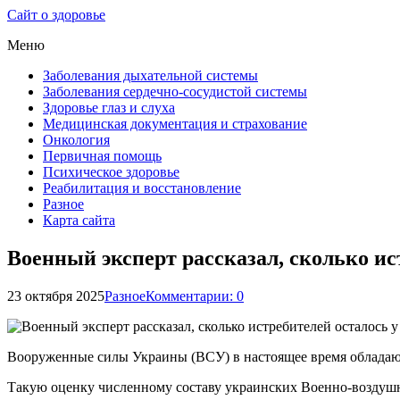
Сайт о здоровье
Меню
Заболевания дыхательной системы
Заболевания сердечно-сосудистой системы
Здоровье глаз и слуха
Медицинская документация и страхование
Онкология
Первичная помощь
Психическое здоровье
Реабилитация и восстановление
Разное
Карта сайта
Военный эксперт рассказал, сколько ис
23 октября 2025
Разное
Комментарии: 0
Вооруженные силы Украины (ВСУ) в настоящее время обладают
Такую оценку численному составу украинских Военно-воздушных