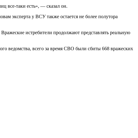
иц все-таки есть», — сказал он.
ловам эксперта у ВСУ также остается не более полутора
. Вражеские истребители продолжают представлять реальную
го ведомства, всего за время СВО были сбиты 668 вражеских