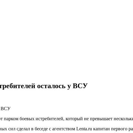
требителей осталось у ВСУ
 парком боевых истребителей, который не превышает нескольки
 сил сделал в беседе с агентством Lenta.ru капитан первого р