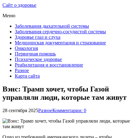
Сайт о здоровье
Меню
Заболевания дыхательной системы
Заболевания сердечно-сосудистой системы
Здоровье глаз и слуха
Медицинская документация и страхование
Онкология
Первичная помощь
Психическое здоровье
Реабилитация и восстановление
Разное
Карта сайта
Вэнс: Трамп хочет, чтобы Газой
управляли люди, которые там живут
28 сентября 2025
Разное
Комментарии: 0
Одно из требований американского лидера – чтобы