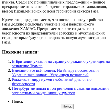
пункта. Среди его принципиальных предложений – полное
прекращение огня и освобождение израильских заложников,
вывод Израилем войск со всей территории сектора Газа.
Кроме того, предполагается, что послевоенное устройство
Газы должно исключать участие в нем палестинского
движения ХАМАС. Предлагается также создать силы
безопасности из представителей арабских и мусульманских
стран, которые будут финансировать новую администрацию
Газы.
Похожие записи:
В Британии указали на странную реакцию украинцев на
заявление Трампа
Внезапно все всё поняли: На Западе посоветовали
Украине заканчивать. Украинцев пожалели?
Рыженков: миру нужен глобальный диалог по
безопасности
Петербург не попал в топ регионов с самыми высокими
зарплатными ожиданиями у зумеров
Поиск
Поиск