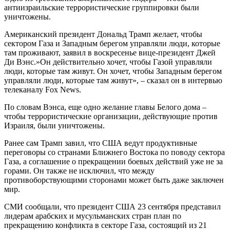
антиизраильские террористические группировки были
уничтожены.
Американский президент Дональд Трамп желает, чтобы
сектором Газа и Западным берегом управляли люди, которые
там проживают, заявил в воскресенье вице-президент Джей
Ди Вэнс.»Он действительно хочет, чтобы Газой управляли
люди, которые там живут. Он хочет, чтобы Западным берегом
управляли люди, которые там живут», – сказал он в интервью
телеканалу Fox News.
По словам Вэнса, еще одно желание главы Белого дома –
чтобы террористические организации, действующие против
Израиля, были уничтожены.
Ранее сам Трамп завил, что США ведут продуктивные
переговоры со странами Ближнего Востока по поводу сектора
Газа, а соглашение о прекращении боевых действий уже не за
горами. Он также не исключил, что между
противоборствующими сторонами может быть даже заключен
мир.
СМИ сообщали, что президент США 23 сентября представил
лидерам арабских и мусульманских стран план по
прекращению конфликта в секторе Газа, состоящий из 21