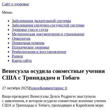
Сайт о здоровье
Меню
Заболевания дыхательной системы
Заболевания сердечно-сосудистой системы
Здоровье глаз и слуха
Медицинская документация и страхование
Онкология
Первичная помощь
Психическое здоровье
Реабилитация и восстановление
Разное
Карта сайта
Венесуэла осудила совместные учения
США с Тринидадом и Тобаго
27 октября 2025
Разное
Комментарии: 0
Вице-президент Венесуэлы Делси Родригес выступила
с заявлением, в котором осудила совместные военные учения
США и Тринидада и Тобаго, проходящие в Карибском море.