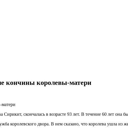
сле кончины королевы-матери
а Сирикит, скончалась в возрасте 93 лет. В течение 60 лет она
жба королевского двора. В нем сказано, что королева ушла из 