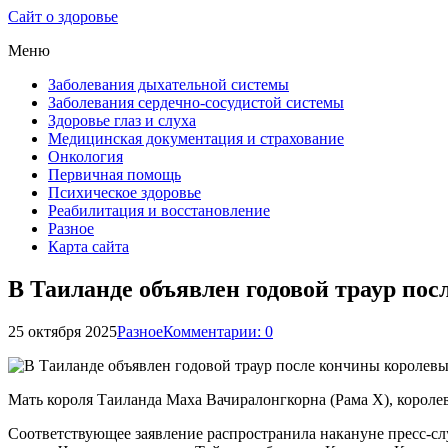
Сайт о здоровье
Меню
Заболевания дыхательной системы
Заболевания сердечно-сосудистой системы
Здоровье глаз и слуха
Медицинская документация и страхование
Онкология
Первичная помощь
Психическое здоровье
Реабилитация и восстановление
Разное
Карта сайта
В Таиланде объявлен годовой траур по
25 октября 2025
Разное
Комментарии: 0
Мать короля Таиланда Маха Вачиралонгкорна (Рама X), королев
Соответствующее заявление распространила накануне пресс-слу