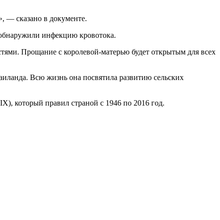
», — сказано в документе.
ее обнаружили инфекцию кровотока.
тями. Прощание с королевой-матерью будет открытым для всех
аиланда. Всю жизнь она посвятила развитию сельских
X), который правил страной с 1946 по 2016 год.