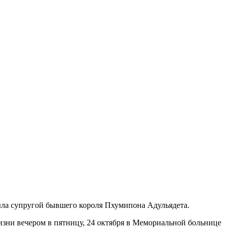
 была супругой бывшего короля Пхумипона Адульядета.
жизни вечером в пятницу, 24 октября в Мемориальной больнице