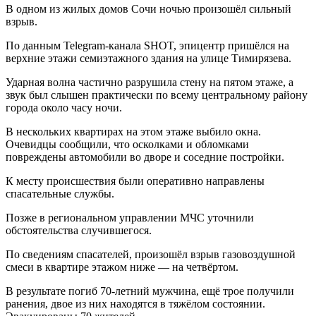
В одном из жилых домов Сочи ночью произошёл сильный
взрыв.
По данным Telegram-канала SHOT, эпицентр пришёлся на
верхние этажи семиэтажного здания на улице Тимирязева.
Ударная волна частично разрушила стену на пятом этаже, а
звук был слышен практически по всему центральному району
города около часу ночи.
В нескольких квартирах на этом этаже выбило окна.
Очевидцы сообщили, что осколками и обломками
повреждены автомобили во дворе и соседние постройки.
К месту происшествия были оперативно направлены
спасательные службы.
Позже в региональном управлении МЧС уточнили
обстоятельства случившегося.
По сведениям спасателей, произошёл взрыв газовоздушной
смеси в квартире этажом ниже — на четвёртом.
В результате погиб 70-летний мужчина, ещё трое получили
ранения, двое из них находятся в тяжёлом состоянии.