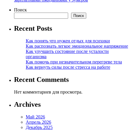
Поиск
Поиск
Recent Posts
Как понять что нужен отдых для психики
Как распознать легкое эмоциональное напряжение
Как улучшить состояние после усталости
организма
Как помочь при незначительном перегреве тела
Как вернуть силы после стресса на работе
Recent Comments
Нет комментариев для просмотра.
Archives
Май 2026
Апрель 2026
Декабрь 2025