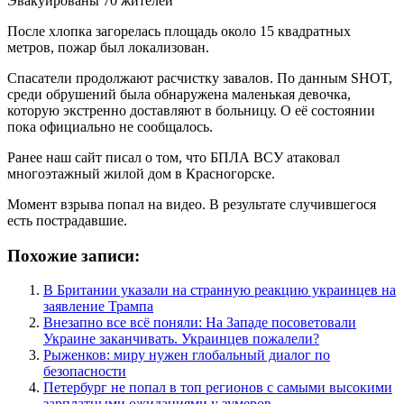
Эвакуированы 70 жителей
После хлопка загорелась площадь около 15 квадратных
метров, пожар был локализован.
Спасатели продолжают расчистку завалов. По данным SHOT,
среди обрушений была обнаружена маленькая девочка,
которую экстренно доставляют в больницу. О её состоянии
пока официально не сообщалось.
Ранее наш сайт писал о том, что БПЛА ВСУ атаковал
многоэтажный жилой дом в Красногорске.
Момент взрыва попал на видео. В результате случившегося
есть пострадавшие.
Похожие записи:
В Британии указали на странную реакцию украинцев на
заявление Трампа
Внезапно все всё поняли: На Западе посоветовали
Украине заканчивать. Украинцев пожалели?
Рыженков: миру нужен глобальный диалог по
безопасности
Петербург не попал в топ регионов с самыми высокими
зарплатными ожиданиями у зумеров