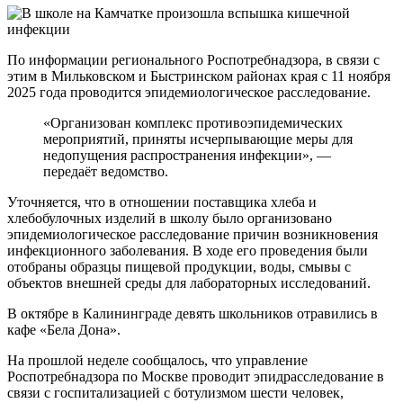
По информации регионального Роспотребнадзора, в связи с
этим в Мильковском и Быстринском районах края с 11 ноября
2025 года проводится эпидемиологическое расследование.
«Организован комплекс противоэпидемических
мероприятий, приняты исчерпывающие меры для
недопущения распространения инфекции», —
передаёт ведомство.
Уточняется, что в отношении поставщика хлеба и
хлебобулочных изделий в школу было организовано
эпидемиологическое расследование причин возникновения
инфекционного заболевания. В ходе его проведения были
отобраны образцы пищевой продукции, воды, смывы с
объектов внешней среды для лабораторных исследований.
В октябре в Калининграде девять школьников отравились в
кафе «Бела Дона».
На прошлой неделе сообщалось, что управление
Роспотребнадзора по Москве проводит эпидрасследование в
связи с госпитализацией с ботулизмом шести человек,