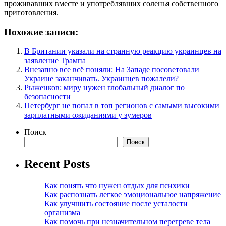
проживавших вместе и употреблявших соленья собственного
приготовления.
Похожие записи:
В Британии указали на странную реакцию украинцев на
заявление Трампа
Внезапно все всё поняли: На Западе посоветовали
Украине заканчивать. Украинцев пожалели?
Рыженков: миру нужен глобальный диалог по
безопасности
Петербург не попал в топ регионов с самыми высокими
зарплатными ожиданиями у зумеров
Поиск
Поиск
Recent Posts
Как понять что нужен отдых для психики
Как распознать легкое эмоциональное напряжение
Как улучшить состояние после усталости
организма
Как помочь при незначительном перегреве тела