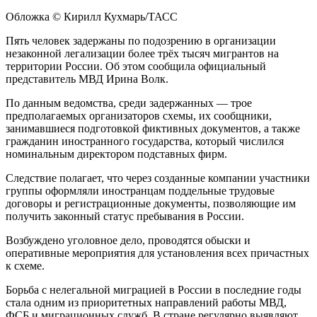
Обложка © Кирилл Кухмарь/ТАСС
Пять человек задержаны по подозрению в организации
незаконной легализации более трёх тысяч мигрантов на
территории России. Об этом сообщила официальный
представитель МВД Ирина Волк.
По данным ведомства, среди задержанных — трое
предполагаемых организаторов схемы, их сообщники,
занимавшиеся подготовкой фиктивных документов, а также
гражданин иностранного государства, который числился
номинальным директором подставных фирм.
Следствие полагает, что через созданные компании участники
группы оформляли иностранцам поддельные трудовые
договоры и регистрационные документы, позволяющие им
получить законный статус пребывания в России.
Возбуждено уголовное дело, проводятся обыски и
оперативные мероприятия для установления всех причастных
к схеме.
Борьба с нелегальной миграцией в России в последние годы
стала одним из приоритетных направлений работы МВД,
ФСБ и миграционных служб. В стране регулярно выявляют