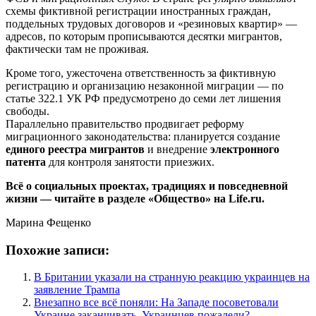
схемы фиктивной регистрации иностранных граждан,
поддельных трудовых договоров и «резиновых квартир» —
адресов, по которым прописываются десятки мигрантов,
фактически там не проживая.
Кроме того, ужесточена ответственность за фиктивную
регистрацию и организацию незаконной миграции — по
статье 322.1 УК РФ предусмотрено до семи лет лишения
свободы.
Параллельно правительство продвигает реформу
миграционного законодательства: планируется создание
единого реестра мигрантов
и внедрение
электронного
патента
для контроля занятости приезжих.
Всё о социальных проектах, традициях и повседневной
жизни — читайте в разделе «Общество» на Life.ru.
Марина Фещенко
Похожие записи:
В Британии указали на странную реакцию украинцев на
заявление Трампа
Внезапно все всё поняли: На Западе посоветовали
Украине заканчивать. Украинцев пожалели?