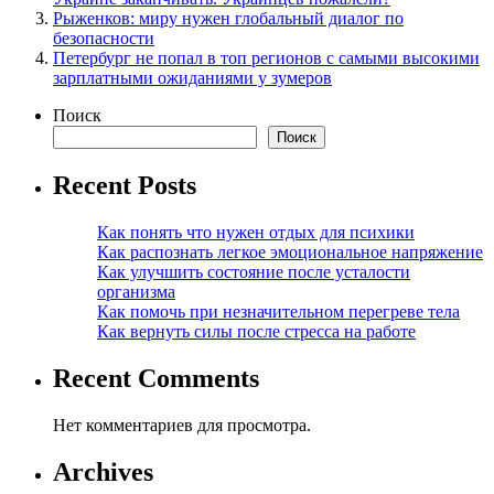
Рыженков: миру нужен глобальный диалог по
безопасности
Петербург не попал в топ регионов с самыми высокими
зарплатными ожиданиями у зумеров
Поиск
Поиск
Recent Posts
Как понять что нужен отдых для психики
Как распознать легкое эмоциональное напряжение
Как улучшить состояние после усталости
организма
Как помочь при незначительном перегреве тела
Как вернуть силы после стресса на работе
Recent Comments
Нет комментариев для просмотра.
Archives