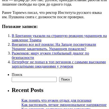
лишение свободы на срок до одного года.
Ранее Topnews писал, что ректор Института русского языка
им. Пушкина снята с должности после проверки.
Похожие записи:
В Британии указали на странную реакцию украинцев на
заявление Трампа
Внезапно все всё поняли: На Западе посоветовали
Украине заканчивать. Украинцев пожалели?
Рыженков: миру нужен глобальный диалог по
безопасности
Петербург не попал в топ регионов с самыми высокими
зарплатными ожиданиями у зумеров
Поиск
Поиск
Recent Posts
Как понять что нужен отдых для психики
Как распознать легкое эмоциональное напряжение