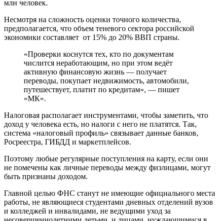
млн человек.
Несмотря на сложность оценки точного количества,
предполагается, что объем теневого сектора российской
экономики составляет от 15% до 20% ВВП страны.
«Проверки коснутся тех, кто по документам
числится неработающим, но при этом ведёт
активную финансовую жизнь — получает
переводы, покупает недвижимость, автомобили,
путешествует, платит по кредитам», — пишет
«МК».
Налоговая располагает инструментами, чтобы заметить, что
доход у человека есть, но налоги с него не платятся. Так,
система «налоговый профиль» связывает данные банков,
Росреестра, ГИБДД и маркетплейсов.
Поэтому любые регулярные поступления на карту, если они
не помечены как личные переводы между физлицами, могут
быть признаны доходом.
Главной целью ФНС станут не имеющие официального места
работы, не являющиеся студентами дневных отделений вузов
и колледжей и инвалидами, не ведущими уход за
несовершеннолетними детьми, и лицами, нуждающимися в