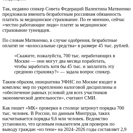
Так, недавно спикер Совета Федераций Валентина Матвиенко
предложила вменить безработным россиянам обязанность
платить за медицинское страхование. По ее мнению, сейчас
«честно работающие люди» платят за медицинское
страхование тунеядцев.
По словам Матвиенко, в случае одобрения, безработные
оплатят не «колоссальные средства» в размере 45 тыс. рублей.
«Скажите, пожалуйста, 700 тыс. неработающих в
Москве — они могут два месяца поработать,
чтобы заработать хотя бы 45 тыс. и заплатить эту
среднюю страховку?» — задала вопрос спикер.
Таким образом, инициатива УФНС по Москве входит в
комплекс мер по укреплению налоговой дисциплины и
«обеспечение равных условий для всех участников
экономической деятельности», считают СМИ.
Как пишет «МК» проверки в столице затронут порядка 700
тыс. человек. В России, по данным Минтруда, таких
насчитывается порядка 9,6 млн человек. Ведомство
установило, что целевым показателем для проверок по
выводу граждан «из тени» на 2024–2026 годы составляет 2,9