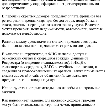
долговременном уходе, официально зарегистрированными
безработными.
В перечень скрытых доходов попадают оплата фриланса без
регистрации, аренда квартиры без договора, подработка в
такси, «личные переводы» от клиентов за услуги. Ведомство
может проверить цену недвижимости, автомобилей, которые
используют неработающие.
Разница между средствами на счетах и доходов с которых
были выплачены налоги, являются скрытыми доходами.
В качестве инструментов, в ФНС назвали доступ к
банковским счетам и операциям граждан, данные от
Росреестра (о владении недвижимостью), ГИБДД о
транспортных средствах, ЗАГС о семейном положении, и
сведения от правоохранительных органов. Также применяется
анализ соцсетей и сайтов объявлений, где граждане
предлагают свои товары и услуги.
Используются и старые методы, как жалобы и контрольные
закупки.
Как напоминает издание, для проверок доходов граждан
могут быть использованы сервисы чеков, привязанные к