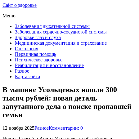
Сайт о здоровье
Меню
Заболевания дыхательной системы
Заболевания сердечно-сосудистой системы
Здоровье глаз и слуха
Медицинская документация и страхование
Онкология
Первичная помощь
Психическое здоровье
Реабилитация и восстановление
Разное
Карта сайта
В машине Усольцевых нашли 300
тысяч рублей: новая деталь
запутанного дела о поиске пропавшей
семьи
12 ноября 2025
Разное
Комментарии: 0
Ирина, Сергей и Арина Усольцевы с собакой корги