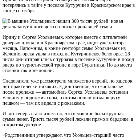
потерялись в тайге у поселке Кутурчин в Красноярском крае в
конце сентября
Ирину и Сергея Усольцевых, которые вместе с пятилетней
дочерью пропали в Красноярском крае, ищут уже полтора
месяца. Напомним, в конце сентября семья Усольцевых из
Железногорска ушла в поход на Кутурчинское белогорье. 28
числа они отправились с турбазы в поселке Кутурчин в поход
вверх по туристической тропе к горе Буратинка. Но до места
стоянки так и не дошли.
Следователи уже рассмотрели множество версий, но зацепок
нет практически никаких. Единственное, что «осталось»
после пропажи — автомобиль Сергея. Усольцевы оставили
машину у подножия горы, а потом пошли по маршруту
пешком — там их видели с рюкзаками.
И вот теперь стало известно, что в машине была крупная
сумма денег. Триста тысяч рублей лежали прямо в бардачке, в
открытом доступе.
«Родственники утверждают, что Усольцев-старший часто