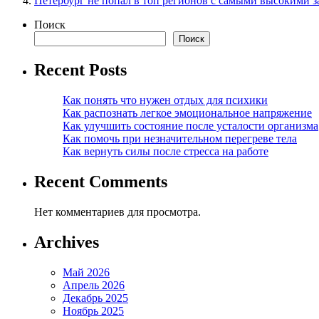
Петербург не попал в топ регионов с самыми высокими 
Поиск
Поиск
Recent Posts
Как понять что нужен отдых для психики
Как распознать легкое эмоциональное напряжение
Как улучшить состояние после усталости организма
Как помочь при незначительном перегреве тела
Как вернуть силы после стресса на работе
Recent Comments
Нет комментариев для просмотра.
Archives
Май 2026
Апрель 2026
Декабрь 2025
Ноябрь 2025