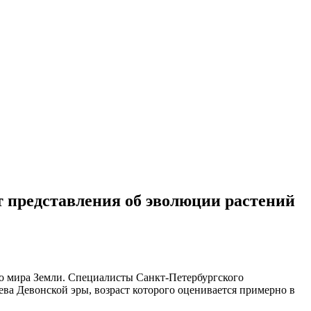
т представления об эволюции растений
го мира Земли. Специалисты Санкт-Петербургского
ва Девонской эры, возраст которого оценивается примерно в