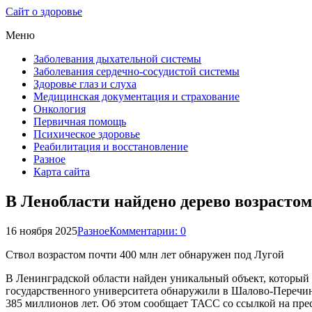
Сайт о здоровье
Меню
Заболевания дыхательной системы
Заболевания сердечно-сосудистой системы
Здоровье глаз и слуха
Медицинская документация и страхование
Онкология
Первичная помощь
Психическое здоровье
Реабилитация и восстановление
Разное
Карта сайта
В Ленобласти найдено дерево возрастом
16 ноября 2025
Разное
Комментарии: 0
Ствол возрастом почти 400 млн лет обнаружен под Лугой
В Ленинградской области найден уникальный объект, который
государственного университета обнаружили в Шалово-Перечинс
385 миллионов лет. Об этом сообщает ТАСС со ссылкой на пре