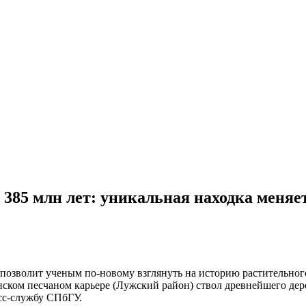
 385 млн лет: уникальная находка меняе
 позволит ученым по-новому взглянуть на историю растительно
ком песчаном карьере (Лужский район) ствол древнейшего дере
сс-службу СПбГУ.