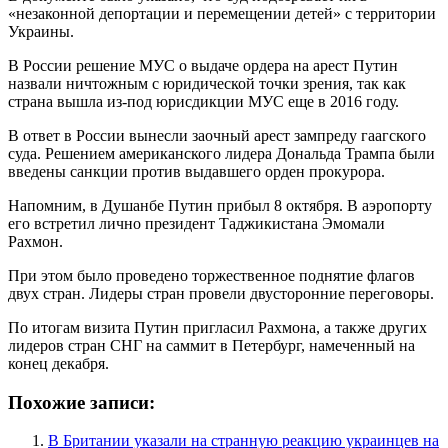
«незаконной депортации и перемещении детей» с территории
Украины.
В России решение МУС о выдаче ордера на арест Путин
назвали ничтожным с юридической точки зрения, так как
страна вышла из-под юрисдикции МУС еще в 2016 году.
В ответ в России вынесли заочный арест зампреду гаагского
суда. Решением американского лидера Дональда Трампа были
введены санкции против выдавшего орден прокурора.
Напомним, в Душанбе Путин прибыл 8 октября. В аэропорту
его встретил лично президент Таджикистана Эмомали
Рахмон.
При этом было проведено торжественное поднятие флагов
двух стран. Лидеры стран провели двусторонние переговоры.
По итогам визита Путин пригласил Рахмона, а также других
лидеров стран СНГ на саммит в Петербург, намеченный на
конец декабря.
Похожие записи:
В Британии указали на странную реакцию украинцев на