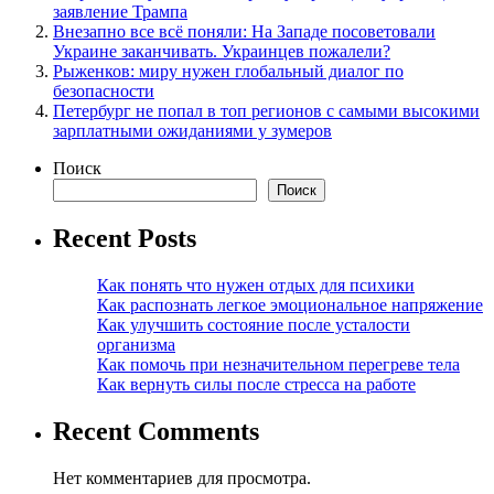
заявление Трампа
Внезапно все всё поняли: На Западе посоветовали
Украине заканчивать. Украинцев пожалели?
Рыженков: миру нужен глобальный диалог по
безопасности
Петербург не попал в топ регионов с самыми высокими
зарплатными ожиданиями у зумеров
Поиск
Поиск
Recent Posts
Как понять что нужен отдых для психики
Как распознать легкое эмоциональное напряжение
Как улучшить состояние после усталости
организма
Как помочь при незначительном перегреве тела
Как вернуть силы после стресса на работе
Recent Comments
Нет комментариев для просмотра.