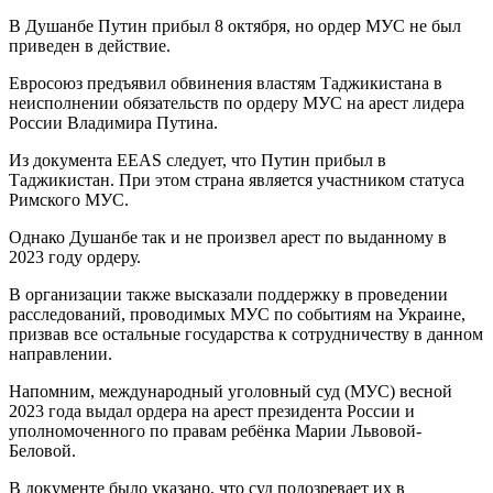
В Душанбе Путин прибыл 8 октября, но ордер МУС не был
приведен в действие.
Евросоюз предъявил обвинения властям Таджикистана в
неисполнении обязательств по ордеру МУС на арест лидера
России Владимира Путина.
Из документа EEAS следует, что Путин прибыл в
Таджикистан. При этом страна является участником статуса
Римского МУС.
Однако Душанбе так и не произвел арест по выданному в
2023 году ордеру.
В организации также высказали поддержку в проведении
расследований, проводимых МУС по событиям на Украине,
призвав все остальные государства к сотрудничеству в данном
направлении.
Напомним, международный уголовный суд (МУС) весной
2023 года выдал ордера на арест президента России и
уполномоченного по правам ребёнка Марии Львовой-
Беловой.
В документе было указано, что суд подозревает их в