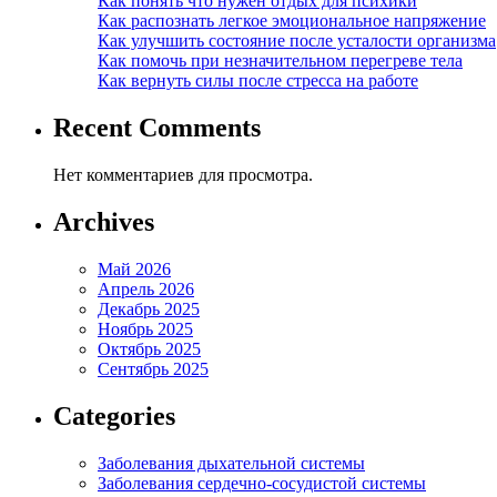
Как понять что нужен отдых для психики
Как распознать легкое эмоциональное напряжение
Как улучшить состояние после усталости организма
Как помочь при незначительном перегреве тела
Как вернуть силы после стресса на работе
Recent Comments
Нет комментариев для просмотра.
Archives
Май 2026
Апрель 2026
Декабрь 2025
Ноябрь 2025
Октябрь 2025
Сентябрь 2025
Categories
Заболевания дыхательной системы
Заболевания сердечно-сосудистой системы