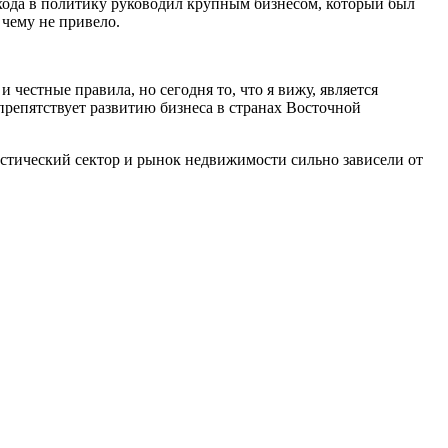
ихода в политику руководил крупным бизнесом, который был
 чему не привело.
естные правила, но сегодня то, что я вижу, является
препятствует развитию бизнеса в странах Восточной
ристический сектор и рынок недвижимости сильно зависели от