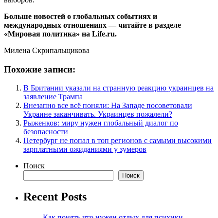
Больше новостей о глобальных событиях и
международных отношениях — читайте в разделе
«Мировая политика» на Life.ru.
Милена Скрипальщикова
Похожие записи:
В Британии указали на странную реакцию украинцев на
заявление Трампа
Внезапно все всё поняли: На Западе посоветовали
Украине заканчивать. Украинцев пожалели?
Рыженков: миру нужен глобальный диалог по
безопасности
Петербург не попал в топ регионов с самыми высокими
зарплатными ожиданиями у зумеров
Поиск
Поиск
Recent Posts
Как понять что нужен отдых для психики