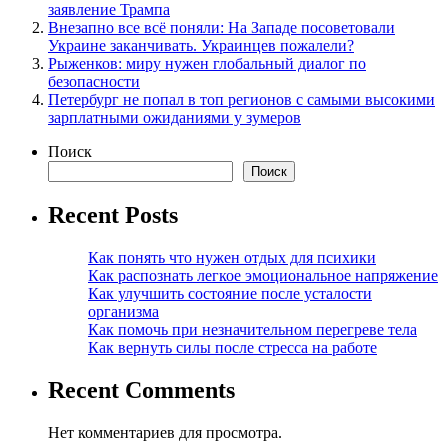
заявление Трампа
Внезапно все всё поняли: На Западе посоветовали
Украине заканчивать. Украинцев пожалели?
Рыженков: миру нужен глобальный диалог по
безопасности
Петербург не попал в топ регионов с самыми высокими
зарплатными ожиданиями у зумеров
Поиск
Поиск
Recent Posts
Как понять что нужен отдых для психики
Как распознать легкое эмоциональное напряжение
Как улучшить состояние после усталости
организма
Как помочь при незначительном перегреве тела
Как вернуть силы после стресса на работе
Recent Comments
Нет комментариев для просмотра.