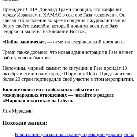
Президент США Дональд Трамп сообщил, что конфликт
между Израилем и ХАМАС в секторе Газа «закончен». Он
сделал это заявление во время общения с журналистами на
борту своёго самолёта, который покинул военную базу
Эндрюс и вылетел на Ближний Восток.
«Война закончена»,
— отметил американский президент.
Трамп также добавил, что новая администрация в Газе начнёт
работу «очень быстро».
Напомним, мирный саммит по ситуации в Газе пройдёт 13
октября в египетском городе Шарм-эш-Шейх. Представители
более 20 стран подтвердили своё участие в этом мероприятии.
Больше новостей о глобальных событиях и
международных отношениях — читайте в разделе
«Мировая политика» на Life.ru.
Лия Мурадьян
Похожие записи:
В Британии указали на странную реакцию украинцев на