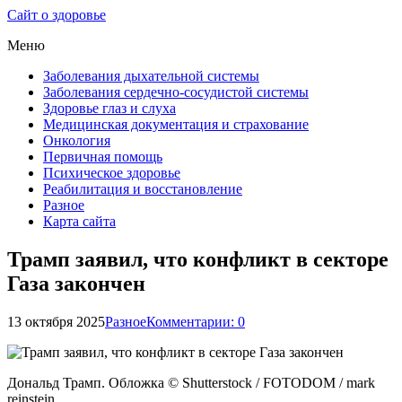
Сайт о здоровье
Меню
Заболевания дыхательной системы
Заболевания сердечно-сосудистой системы
Здоровье глаз и слуха
Медицинская документация и страхование
Онкология
Первичная помощь
Психическое здоровье
Реабилитация и восстановление
Разное
Карта сайта
Трамп заявил, что конфликт в секторе
Газа закончен
13 октября 2025
Разное
Комментарии: 0
Дональд Трамп. Обложка © Shutterstock / FOTODOM / mark
reinstein