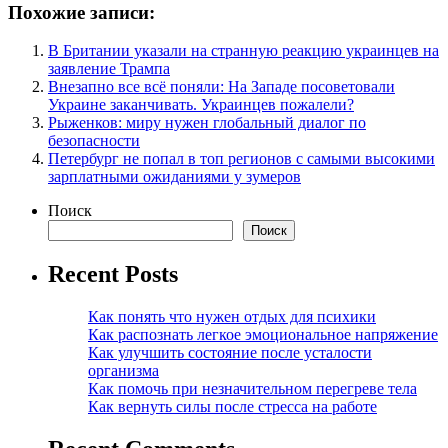
Похожие записи:
В Британии указали на странную реакцию украинцев на
заявление Трампа
Внезапно все всё поняли: На Западе посоветовали
Украине заканчивать. Украинцев пожалели?
Рыженков: миру нужен глобальный диалог по
безопасности
Петербург не попал в топ регионов с самыми высокими
зарплатными ожиданиями у зумеров
Поиск
Поиск
Recent Posts
Как понять что нужен отдых для психики
Как распознать легкое эмоциональное напряжение
Как улучшить состояние после усталости
организма
Как помочь при незначительном перегреве тела
Как вернуть силы после стресса на работе