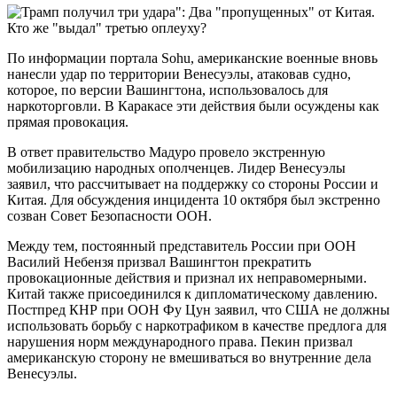
По информации портала Sohu, американские военные вновь
нанесли удар по территории Венесуэлы, атаковав судно,
которое, по версии Вашингтона, использовалось для
наркоторговли. В Каракасе эти действия были осуждены как
прямая провокация.
В ответ правительство Мадуро провело экстренную
мобилизацию народных ополченцев. Лидер Венесуэлы
заявил, что рассчитывает на поддержку со стороны России и
Китая. Для обсуждения инцидента 10 октября был экстренно
созван Совет Безопасности ООН.
Между тем, постоянный представитель России при ООН
Василий Небензя призвал Вашингтон прекратить
провокационные действия и признал их неправомерными.
Китай также присоединился к дипломатическому давлению.
Постпред КНР при ООН Фу Цун заявил, что США не должны
использовать борьбу с наркотрафиком в качестве предлога для
нарушения норм международного права. Пекин призвал
американскую сторону не вмешиваться во внутренние дела
Венесуэлы.