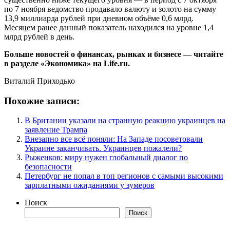
по 7 ноября ведомство продавало валюту и золото на сумму
13,9 миллиарда рублей при дневном объёме 0,6 млрд.
Месяцем ранее данный показатель находился на уровне 1,4
млрд рублей в день.
Больше новостей о финансах, рынках и бизнесе — читайте
в разделе «Экономика» на Life.ru.
Виталий Приходько
Похожие записи:
В Британии указали на странную реакцию украинцев на
заявление Трампа
Внезапно все всё поняли: На Западе посоветовали
Украине заканчивать. Украинцев пожалели?
Рыженков: миру нужен глобальный диалог по
безопасности
Петербург не попал в топ регионов с самыми высокими
зарплатными ожиданиями у зумеров
Поиск
Поиск