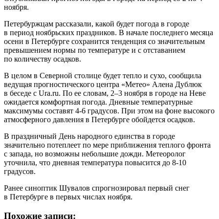
ноября.
Петербуржцам рассказали, какой будет погода в городе
в период ноябрьских праздников. В начале последнего месяца
осени в Петербурге сохранится тенденция со значительным
превышением нормы по температуре и с отставанием
по количеству осадков.
В целом в Северной столице будет тепло и сухо, сообщила
ведущая прогностического центра «Метео» Алена Дублюк
в беседе с Ura.ru. По ее словам, 2–3 ноября в городе на Неве
ожидается комфортная погода. Дневные температурные
максимумы составят 4-6 градусов. При этом на фоне высокого
атмосферного давления в Петербурге обойдется осадков.
В праздничный День народного единства в городе
значительно потеплеет по мере приближения теплого фронта
с запада, но возможны небольшие дожди. Метеоролог
уточнила, что дневная температура повысится до 8-10
градусов.
Ранее синоптик Шувалов спрогнозировал первый снег
в Петербурге в первых числах ноября.
Похожие записи: