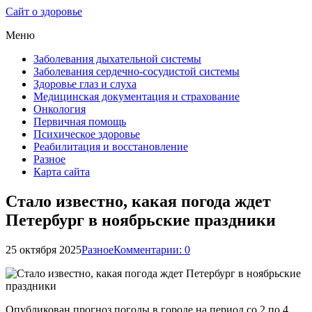
Сайт о здоровье
Меню
Заболевания дыхательной системы
Заболевания сердечно-сосудистой системы
Здоровье глаз и слуха
Медицинская документация и страхование
Онкология
Первичная помощь
Психическое здоровье
Реабилитация и восстановление
Разное
Карта сайта
Стало известно, какая погода ждет
Петербург в ноябрьские праздники
25 октября 2025
Разное
Комментарии: 0
Опубликован прогноз погоды в городе на период со 2 по 4