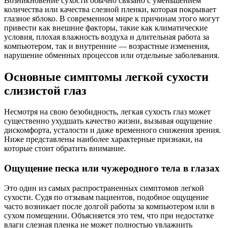
Возникновение сухости обычно связано с уменьшением
количества или качества слезной пленки, которая покрывает
глазное яблоко. В современном мире к причинам этого могут
привести как внешние факторы, такие как климатические
условия, плохая влажность воздуха и длительная работа за
компьютером, так и внутренние — возрастные изменения,
нарушение обменных процессов или отдельные заболевания.
Основные симптомы легкой сухости
слизистой глаз
Несмотря на свою безобидность, легкая сухость глаз может
существенно ухудшать качество жизни, вызывая ощущение
дискомфорта, усталости и даже временного снижения зрения.
Ниже представлены наиболее характерные признаки, на
которые стоит обратить внимание.
Ощущение песка или чужеродного тела в глазах
Это один из самых распространенных симптомов легкой
сухости. Судя по отзывам пациентов, подобное ощущение
часто возникает после долгой работы за компьютером или в
сухом помещении. Объясняется это тем, что при недостатке
влаги слезная пленка не может полностью увлажнить