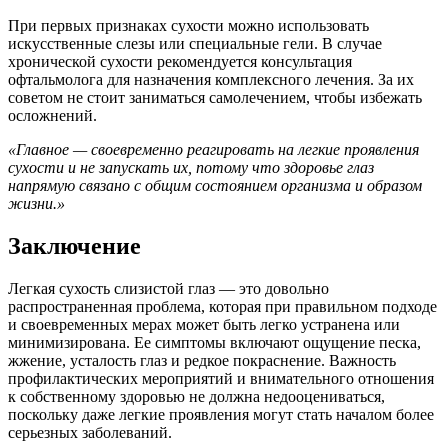
При первых признаках сухости можно использовать
искусственные слезы или специальные гели. В случае
хронической сухости рекомендуется консультация
офтальмолога для назначения комплексного лечения. За их
советом не стоит заниматься самолечением, чтобы избежать
осложнений.
«Главное — своевременно реагировать на легкие проявления
сухости и не запускать их, потому что здоровье глаз
напрямую связано с общим состоянием организма и образом
жизни.»
Заключение
Легкая сухость слизистой глаз — это довольно
распространенная проблема, которая при правильном подходе
и своевременных мерах может быть легко устранена или
минимизирована. Ее симптомы включают ощущение песка,
жжение, усталость глаз и редкое покраснение. Важность
профилактических мероприятий и внимательного отношения
к собственному здоровью не должна недооцениваться,
поскольку даже легкие проявления могут стать началом более
серьезных заболеваний.