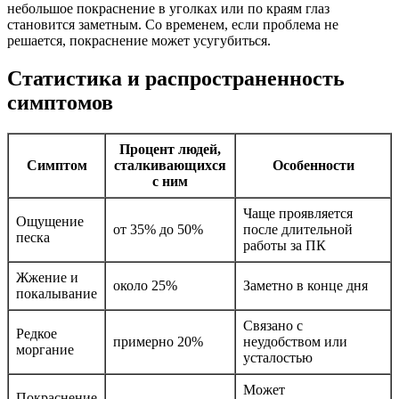
небольшое покраснение в уголках или по краям глаз
становится заметным. Со временем, если проблема не
решается, покраснение может усугубиться.
Статистика и распространенность
симптомов
Процент людей,
Симптом
сталкивающихся
Особенности
с ним
Чаще проявляется
Ощущение
от 35% до 50%
после длительной
песка
работы за ПК
Жжение и
около 25%
Заметно в конце дня
покалывание
Связано с
Редкое
примерно 20%
неудобством или
моргание
усталостью
Может
Покраснение