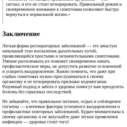
сигнал, и его не стоит игнорировать. Правильный режим и
своевременное внимание к симптомам позволяют быстро
вернуться к нормальной жизни.»
Заключение
Легкая форма респираторных заболеваний — это зачастую
начальный этап воспаления дыхательных путей,
проявляющийся простыми и незначительными симптомами.
Умение распознавать их поможет своевременно начать
профилактические меры, не допустить развитие осложнений
и ускорить выздоровление. Важно помнить, что даже при
слабых симптомах нужно прислушиваться к своему
организму и не игнорировать признаки недомогания.
Разумный подход и забота о здоровье помогут вам преодолеть
болезнь без серьезных последствий.
Не забывайте, что правильное питание, отдых и соблюдение
гигиены — ключевые факторы успешного выздоровления и
профилактики повторных заболеваний. Будьте внимательны к
своему организму и не запускайте даже легкие проявления
инфекции — здоровье стоит того!