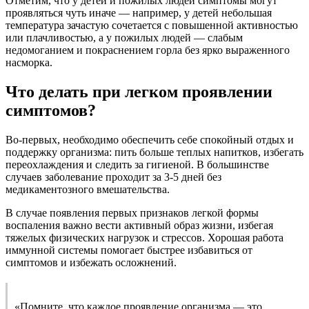
Отметим, что у детей и пожилых людей симптомы могут
проявляться чуть иначе — например, у детей небольшая
температура зачастую сочетается с повышенной активностью
или плачливостью, а у пожилых людей — слабым
недомоганием и покраснением горла без ярко выраженного
насморка.
Что делать при легком проявлении
симптомов?
Во-первых, необходимо обеспечить себе спокойный отдых и
поддержку организма: пить больше теплых напитков, избегать
переохлаждения и следить за гигиеной. В большинстве
случаев заболевание проходит за 3-5 дней без
медикаментозного вмешательства.
В случае появления первых признаков легкой формы
воспаления важно вести активный образ жизни, избегая
тяжелых физических нагрузок и стрессов. Хорошая работа
иммунной системы помогает быстрее избавиться от
симптомов и избежать осложнений.
«Помните, что каждое проявление организма — это