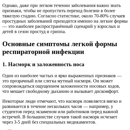
Однако, даже при легком течении заболевания важно знать
признаки, чтобы не пропустить переход болезни в более
тяжелую стадию. Согласно статистике, около 70-80% случаев
простудных заболеваний приходится именно на легкие формы
— это наиболее распространённый сценарий у взрослых и
детей в сезон простуд и гриппа.
Основные симптомы легкой формы
респираторной инфекции
1. Насморк и заложенность носа
Один из наиболее частых и ярко выраженных признаков —
это прозрачный или слегка мутный насморк. Он может
сопровождаться ощущением заложенности носовых ходов,
что мешает свободному дыханию и вызывает дискомфорт.
Некоторые люди отмечают, что насморк появляется мягко и
развивается в течение нескольких часов — например, у
студентов перед экзаменом или работников перед важной
встречей. В большинстве случаев такой насморк исчезает
через 3-5 дней без специальных медикаментов.