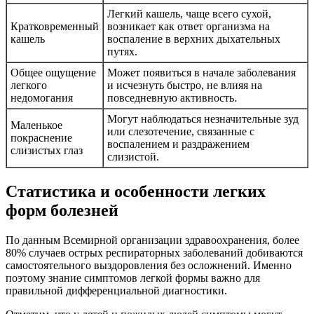
Легкий кашель, чаще всего сухой,
Кратковременный
возникает как ответ организма на
кашель
воспаление в верхних дыхательных
путях.
Общее ощущение
Может появиться в начале заболевания
легкого
и исчезнуть быстро, не влияя на
недомогания
повседневную активность.
Могут наблюдаться незначительные зуд
Маленькое
или слезотечение, связанные с
покраснение
воспалением и раздражением
слизистых глаз
слизистой.
Статистика и особенности легких
форм болезней
По данным Всемирной организации здравоохранения, более
80% случаев острых респираторных заболеваний добиваются
самостоятельного выздоровления без осложнений. Именно
поэтому знание симптомов легкой формы важно для
правильной дифференциальной диагностики.