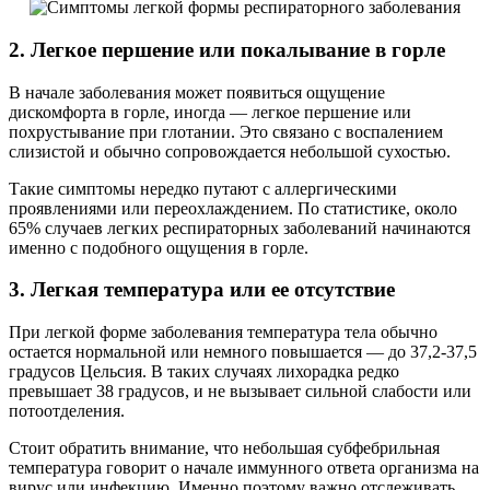
2. Легкое першение или покалывание в горле
В начале заболевания может появиться ощущение
дискомфорта в горле, иногда — легкое першение или
похрустывание при глотании. Это связано с воспалением
слизистой и обычно сопровождается небольшой сухостью.
Такие симптомы нередко путают с аллергическими
проявлениями или переохлаждением. По статистике, около
65% случаев легких респираторных заболеваний начинаются
именно с подобного ощущения в горле.
3. Легкая температура или ее отсутствие
При легкой форме заболевания температура тела обычно
остается нормальной или немного повышается — до 37,2-37,5
градусов Цельсия. В таких случаях лихорадка редко
превышает 38 градусов, и не вызывает сильной слабости или
потоотделения.
Стоит обратить внимание, что небольшая субфебрильная
температура говорит о начале иммунного ответа организма на
вирус или инфекцию. Именно поэтому важно отслеживать