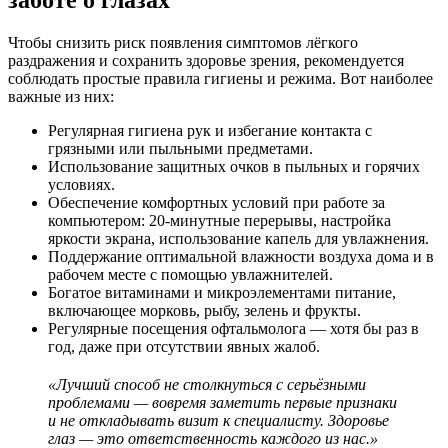
Чтобы снизить риск появления симптомов лёгкого
раздражения и сохранить здоровье зрения, рекомендуется
соблюдать простые правила гигиены и режима. Вот наиболее
важные из них:
Регулярная гигиена рук и избегание контакта с
грязными или пыльными предметами.
Использование защитных очков в пыльных и горячих
условиях.
Обеспечение комфортных условий при работе за
компьютером: 20-минутные перерывы, настройка
яркости экрана, использование капель для увлажнения.
Поддержание оптимальной влажности воздуха дома и в
рабочем месте с помощью увлажнителей.
Богатое витаминами и микроэлементами питание,
включающее морковь, рыбу, зелень и фрукты.
Регулярные посещения офтальмолога — хотя бы раз в
год, даже при отсутствии явных жалоб.
«Лучший способ не столкнуться с серьёзными
проблемами — вовремя заметить первые признаки
и не откладывать визит к специалисту. Здоровье
глаз — это ответственность каждого из нас.»