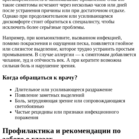
такие симптомы исчезают через несколько часов или дней
после устранения причины или при достаточном отдыхе.
Однако при продолжительном или усиливающемся
дискомфорте стоит обратиться к специалисту, чтобы
исключить более серьёзные проблемы.
Например, при конъюнктивите, вызванном инфекцией,
помимо покраснения и ощущения песка, появляется гнойное
или слизистое выделение, которое трудно устранить простым
промыванием. В случае аллергии — к симптомам добавляется
чихание, зуд и отёчность век. А при кератите возможна
сильная боль и нарушение зрения.
Когда обращаться к врачу?
Длительное или усиливающееся раздражение
Появление заметных выделений
Боль, затрудняющая зрение или сопровождающаяся
светобоязнью
Частые рецидивы или признаки инфекционного
поражения
Профилактика и рекомендации по
заботе о глазах