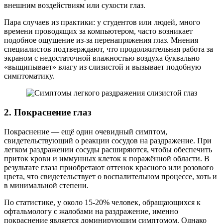
внешним воздействиям или сухости глаз.
Пара случаев из практики: у студентов или людей, много
времени проводящих за компьютером, часто возникает
подобное ощущение из-за перенапряжения глаз. Мнения
специалистов подтверждают, что продолжительная работа за
экраном с недостаточной влажностью воздуха буквально
«выщипывает» влагу из слизистой и вызывает подобную
симптоматику.
2. Покраснение глаз
Покраснение — ещё один очевидный симптом,
свидетельствующий о реакции сосудов на раздражение. При
легком раздражении сосуды расширяются, чтобы обеспечить
приток крови и иммунных клеток к поражённой области. В
результате глаза приобретают оттенок красного или розового
цвета, что свидетельствует о воспалительном процессе, хоть и
в минимальной степени.
По статистике, у около 15-20% человек, обращающихся к
офтальмологу с жалобами на раздражение, именно
покраснение является доминирующим симптомом. Однако