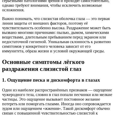
серьёзными патологиями зрения и проходят самостоятельно,
однако требуют внимания, чтобы исключить возможные
осложнения.
Важно понимать, что слизистая оболочка глаза — это первая
линия защиты от внешних факторов, поэтому её
чувствительность особенно высока. Раздражение может быть
вызвано многими причинами: пылью, дымом, химическими
веществами, длительным пребыванием перед экраном или
недостаточной гигиеной. Уникальная склонность к развитию
симптомов у конкретного человека зависит от его
иммунитета, образа жизни и условий окружающей среды.
Основные симптомы лёгкого
раздражения слизистой глаз
1. Ощущение песка и дискомфорта в глазах
Один из наиболее распространённых признаков — ощущение
чужеродного тела, словно в глаз попали песчинки или мелкие
частицы. Это ощущение вызывает постоянное желание
потереть или поморгать глазами. Иногда оно сопровождается
зудом или ощущением «жжения». Такой дискомфорт обычно
связан с повышенной чувствительностью слизистой к