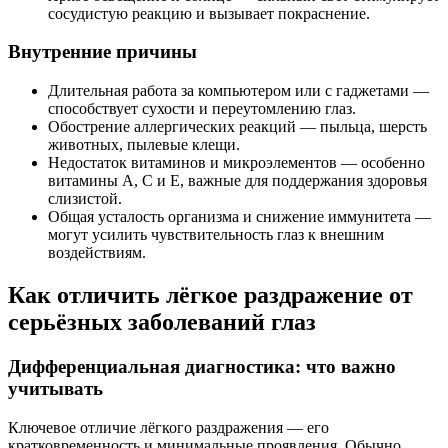
сосудистую реакцию и вызывает покраснение.
Внутренние причины
Длительная работа за компьютером или с гаджетами —
способствует сухости и переутомлению глаз.
Обострение аллергических реакций — пыльца, шерсть
животных, пылевые клещи.
Недостаток витаминов и микроэлементов — особенно
витамины A, C и E, важные для поддержания здоровья
слизистой.
Общая усталость организма и снижение иммунитета —
могут усилить чувствительность глаз к внешним
воздействиям.
Как отличить лёгкое раздражение от
серьёзных заболеваний глаз
Дифференциальная диагностика: что важно
учитывать
Ключевое отличие лёгкого раздражения — его
кратковременность и минимальные проявления. Обычно