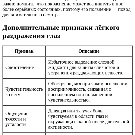
важно помнить, что покраснение может возникнуть и при
более серьёзных состояниях, поэтому его появление — повод
для внимательного осмотра.
Дополнительные признаки лёгкого
раздражения глаз
Признак
Описание
Избыточное выделение слезной
Слезотечение
жидкости для защиты слизистой и
устранения раздражающих веществ.
Обостряющаяся при ярком освещении
Чувствительность
восприимчивость, связанная с
к свету
воспалением или повышенной
чувствительностью.
Давящая или тягучая боль,
Ощущение
чувствуемая в области глаз и
тяжести и
окружающих тканей после длительной
усталости
активности.