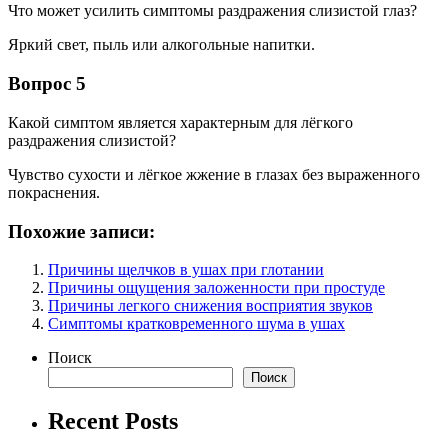
Что может усилить симптомы раздражения слизистой глаз?
Яркий свет, пыль или алкогольные напитки.
Вопрос 5
Какой симптом является характерным для лёгкого
раздражения слизистой?
Чувство сухости и лёгкое жжение в глазах без выраженного
покраснения.
Похожие записи:
Причины щелчков в ушах при глотании
Причины ощущения заложенности при простуде
Причины легкого снижения восприятия звуков
Симптомы кратковременного шума в ушах
Поиск
Поиск
Recent Posts