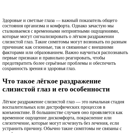
Здоровые и светлые глаза — важный показатель общего
состояния организма и комфорта. Однако зачастую мы
сталкиваемся с временными неприятными ощущениями,
которые могут сигнализировать о лёгком раздражении
слизистой глаз. Такие симптомы могут возникать по разным
причинам: как сезонные, так и связанные с внешними
факторами или образованием. Важно научиться распознавать
первые признаки и правильно реагировать, чтобы
предотвратить более серьёзные проблемы и обеспечить
сохранность зрения и здоровья глаз.
Что такое лёгкое раздражение
слизистой глаз и его особенности
Лёгкое раздражение слизистой глаз — это начальная стадия
воспалительных или дистрофических процессов в
конъюнктиве. В большинстве случаев оно проявляется как
временное ощущение дискомфорта, покраснение или
слезотечение, которые могут исчезнуть без лечения, если
устранить причину. Обычно такие симптомы не связаны с