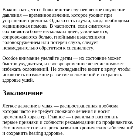
Важно знать, что в большинстве случаев легкое ощущение
давления — временное явление, которое уходит при
устранении причины. Однако есть случаи, когда необходима
медицинская помощь. В частности, если симптомы
сохраняются более нескольких дней, усиливаются,
сопровождаются болью, гнойными выделениями,
головокружением или потерей слуха, следует
незамедлительно обратиться к специалисту.
Особое внимание уделяйте детям — их состояние может
быстро ухудшаться, и своевревременное лечение поможет
избежать осложнений. Не откладывайте визит к врачу, чтобы
исключить возможное развитие осложнений и сохранить
здоровье ушей.
Заключение
Легкое давление в ушах — распространенная проблема,
которая часто не требует сложного лечения и носит
временный характер. Главное — правильно распознать
первые признаки и соблюсти рекомендации по профилактике.
Это поможет снизить риск развития хронических заболеваний
и сохранить hearing здоровье.