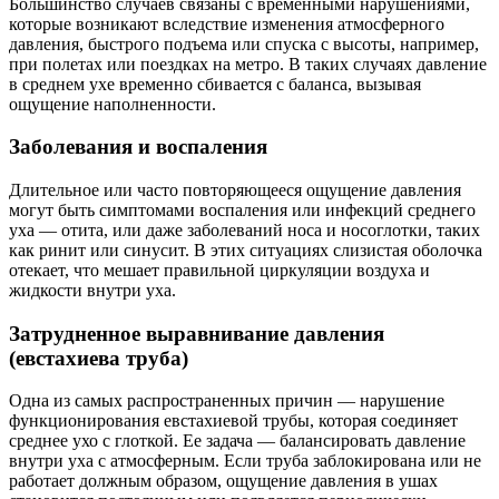
Большинство случаев связаны с временными нарушениями,
которые возникают вследствие изменения атмосферного
давления, быстрого подъема или спуска с высоты, например,
при полетах или поездках на метро. В таких случаях давление
в среднем ухе временно сбивается с баланса, вызывая
ощущение наполненности.
Заболевания и воспаления
Длительное или часто повторяющееся ощущение давления
могут быть симптомами воспаления или инфекций среднего
уха — отита, или даже заболеваний носа и носоглотки, таких
как ринит или синусит. В этих ситуациях слизистая оболочка
отекает, что мешает правильной циркуляции воздуха и
жидкости внутри уха.
Затрудненное выравнивание давления
(евстахиева труба)
Одна из самых распространенных причин — нарушение
функционирования евстахиевой трубы, которая соединяет
среднее ухо с глоткой. Ее задача — балансировать давление
внутри уха с атмосферным. Если труба заблокирована или не
работает должным образом, ощущение давления в ушах