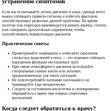
устранению симптомов
Если вы испытываете легкое давление в ушах, прежде всего
важно соблюдать правила гигиены и избегать факторов,
способствующих развитию данной проблемы. Во время
полетов или переездов рекомендуется жевать жвачку, глотать
или совершать дыхательные упражнения, чтобы
способствовать нормализации давления.
Практические советы
Проветривайте помещение и избегайте скопления
слизистых выделений в носу — это поможет избежать
нарушения функции евстахиевых труб.
При смене атмосферного давления используйте
специальные ушные капли или затычки,
предназначенные для таких ситуаций.
Не злоупотребляйте ватными палочками и не
травмируйте уши механически.
Следите за состоянием носоглотки и своевременно
обращайтесь к врачу при первых симптомах
воспалений.
Когда следует обратиться к врачу?