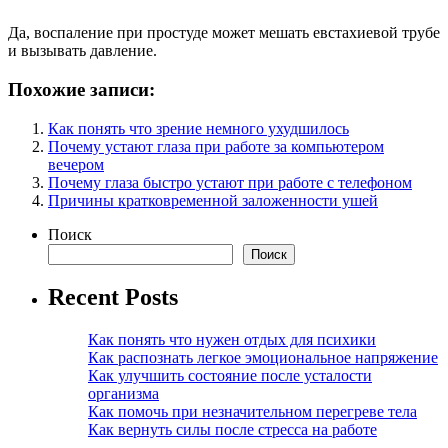
Да, воспаление при простуде может мешать евстахиевой трубе
и вызывать давление.
Похожие записи:
Как понять что зрение немного ухудшилось
Почему устают глаза при работе за компьютером
вечером
Почему глаза быстро устают при работе с телефоном
Причины кратковременной заложенности ушей
Поиск
Поиск
Recent Posts
Как понять что нужен отдых для психики
Как распознать легкое эмоциональное напряжение
Как улучшить состояние после усталости
организма
Как помочь при незначительном перегреве тела
Как вернуть силы после стресса на работе