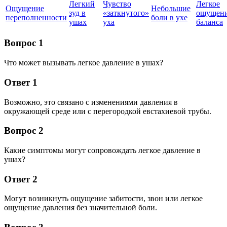
Легкий
Чувство
Легкое
Ощущение
Небольшие
зуд в
«заткнутого»
ощущен
переполненности
боли в ухе
ушах
уха
баланса
Вопрос 1
Что может вызывать легкое давление в ушах?
Ответ 1
Возможно, это связано с изменениями давления в
окружающей среде или с перегородкой евстахиевой трубы.
Вопрос 2
Какие симптомы могут сопровождать легкое давление в
ушах?
Ответ 2
Могут возникнуть ощущение забитости, звон или легкое
ощущение давления без значительной боли.