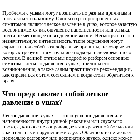
Проблемы с ушами могут возникать по разным причинам и
проявляться по-разному. Одним из распространенных
симптомов является легкое давление в ушах, которое зачастую
воспринимается как ощущение наполненности или затыка,
почти не мешающее повседневной жизни. Несмотря на свою
незначительную интенсивность, такие ощущения могут
скрывать под собой разнообразные причины, некоторые из
которых требуют внимательного подхода и своевременного
лечения. В данной статье мы подробно разберем основные
симптомы легкого давления в ушах, причины его
возникновения, а также дадим практические рекомендации,
как справиться с этим состоянием и когда стоит обратиться к
врачу.
Что представляет собой легкое
давление в ушах?
Легкое давление в ушах — это ощущение давления или
наполненности внутри ушной раковины или слухового
прохода, которое не сопровождается выраженной болью или
значительными нарушениями слуха. Обычно оно не мешает
нормально разговору или восприятию звуков, однако может