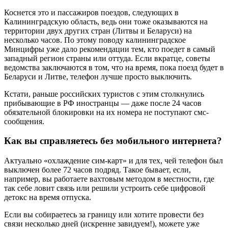
Коснется это и пассажиров поездов, следующих в
Калининградскую область, ведь они тоже оказываются на
территории двух других стран (Литвы и Беларуси) на
несколько часов. По этому поводу калининградское
Минцифры уже дало рекомендации тем, кто поедет в самый
западный регион страны или оттуда. Если вкратце, советы
ведомства заключаются в том, что на время, пока поезд будет в
Беларуси и Литве, телефон лучше просто выключить.
Кстати, раньше российских туристов с этим столкнулись
прибывающие в РФ иностранцы — даже после 24 часов
обязательной блокировки на их номера не поступают смс-
сообщения.
Как вы справляетесь без мобильного интернета?
Актуально «охлаждение сим-карт» и для тех, чей телефон был
выключен более 72 часов подряд. Такое бывает, если,
например, вы работаете вахтовым методом в местности, где
так себе ловит связь или решили устроить себе цифровой
детокс на время отпуска.
Если вы собираетесь за границу или хотите провести без
связи несколько дней (искренне завидуем!), можете уже