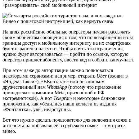
«размораживать» свой мобильный интернет
На днях российские обильные операторы начали рассылать
своим абонентам сообщения о том, что по возвращении из-за
границы доступ к мобильному интернету на их смартфонах
будет ограничен на сутки. Чтобы снять эти ограничения,
нужно будет авторизоваться — пройти по ссылке, которую
оператор пришлет абоненту, ввести код и собрать капчу-пазл.
При этом даже до авторизации можно пользоваться
некоторыми сервисами: например, открыть
Uber
(входит в
«Яндекс.Такси»), «ВКонтакте» или не слишком
дружественный нам
WhatsApp
(потому что приложение
принадлежит компании Meta, признанной в РФ
экстремистской). А вот
Telegram
и некоторые банковские
приложения, как убедились наши коллеги из издания
«Фонтантка», увы, недоступны.
Вот что нужно сделать пользователю для включения связи и
интернета на побывавшей за рубежом симке — смотрите
видео.