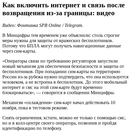
Как включить интернет и связь после
возвращения из-за границы: видео
Видео: Фонтанка SPB Online / Telegram.
В Минцифры тем временем уже объяснили: столь строгие
меры нужны для защиты от вражеских беспилотников.
Потому что БПЛА могут получать навигационные данные
через сим-карты.
«Операторы связи по требованию регуляторов запустили
новый механизм для обеспечения безопасности и защиты от
беспилотников. При попадании сим-карты на территорию
России из-за рубежа нужно подтвердить, что она используется
человеком, а не встроена в беспилотник. До этого мобильный
интернет и смс на этой сим-карте будут временно
блокироваться», — говорится в сообщении Минцифры.
Механизм «охлаждения» сим-карт начал действовать 10
ноября, пока в тестовом режиме.
Снять ограничения, кстати, можно не только с помощью смс,
но и в колл-центре своего оператора, позвонив и пройдя
идентификацию по телефону.