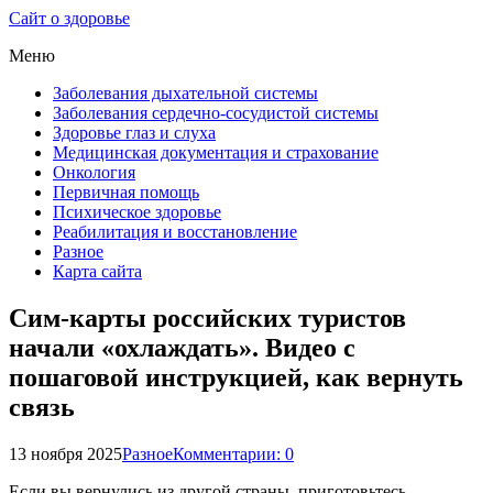
Сайт о здоровье
Меню
Заболевания дыхательной системы
Заболевания сердечно-сосудистой системы
Здоровье глаз и слуха
Медицинская документация и страхование
Онкология
Первичная помощь
Психическое здоровье
Реабилитация и восстановление
Разное
Карта сайта
Сим-карты российских туристов
начали «охлаждать». Видео с
пошаговой инструкцией, как вернуть
связь
13 ноября 2025
Разное
Комментарии: 0
Если вы вернулись из другой страны, приготовьтесь