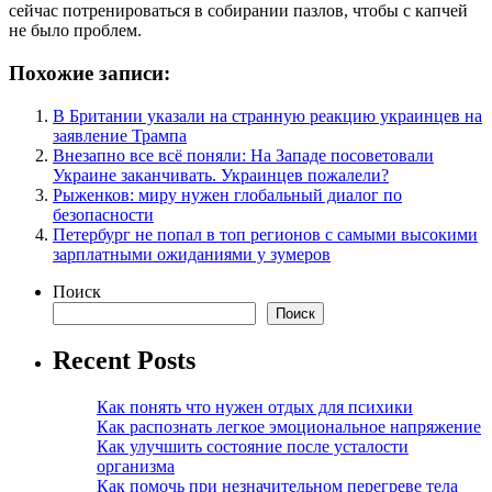
сейчас потренироваться в собирании пазлов, чтобы с капчей
не было проблем.
Похожие записи:
В Британии указали на странную реакцию украинцев на
заявление Трампа
Внезапно все всё поняли: На Западе посоветовали
Украине заканчивать. Украинцев пожалели?
Рыженков: миру нужен глобальный диалог по
безопасности
Петербург не попал в топ регионов с самыми высокими
зарплатными ожиданиями у зумеров
Поиск
Поиск
Recent Posts
Как понять что нужен отдых для психики
Как распознать легкое эмоциональное напряжение
Как улучшить состояние после усталости
организма
Как помочь при незначительном перегреве тела