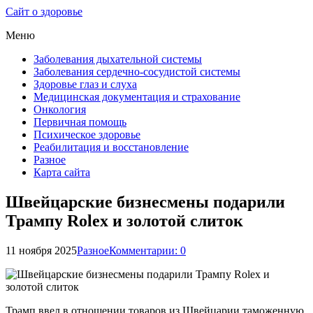
Сайт о здоровье
Меню
Заболевания дыхательной системы
Заболевания сердечно-сосудистой системы
Здоровье глаз и слуха
Медицинская документация и страхование
Онкология
Первичная помощь
Психическое здоровье
Реабилитация и восстановление
Разное
Карта сайта
Швейцарские бизнесмены подарили
Трампу Rolex и золотой слиток
11 ноября 2025
Разное
Комментарии: 0
Трамп ввел в отношении товаров из Швейцарии таможенную