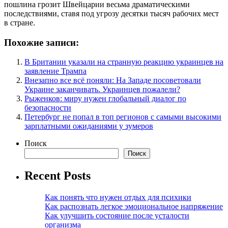
пошлина грозит Швейцарии весьма драматическими
последствиями, ставя под угрозу десятки тысяч рабочих мест
в стране.
Похожие записи:
В Британии указали на странную реакцию украинцев на
заявление Трампа
Внезапно все всё поняли: На Западе посоветовали
Украине заканчивать. Украинцев пожалели?
Рыженков: миру нужен глобальный диалог по
безопасности
Петербург не попал в топ регионов с самыми высокими
зарплатными ожиданиями у зумеров
Поиск
Поиск
Recent Posts
Как понять что нужен отдых для психики
Как распознать легкое эмоциональное напряжение
Как улучшить состояние после усталости
организма