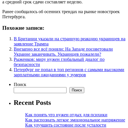
а средний срок сдачи составляет неделю.
Ранее сообщалось об осенних трендах на рынке новостроек
Петербурга.
Похожие записи:
В Британии указали на странную реакцию украинцев на
заявление Трампа
Внезапно все всё поняли: На Западе посоветовали
Украине заканчивать. Украинцев пожалели?
Рыженков: миру нужен глобальный диалог по
безопасности
Петербург не попал в топ регионов с самыми высокими
зарплатными ожиданиями у зумеров
Поиск
Поиск
Recent Posts
Как понять что нужен отдых для психики
Как распознать легкое эмоциональное напряжение
Как улучшить состояние после усталости