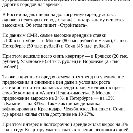
дорогих городов для аренды.
В России падают цены на долгосрочную аренду жилья,
однако в некоторых городах тарифы по-прежнему остаются
высокими. Об этом пишет «Стройгазета».
По данным СМИ, самые высокие арендные ставки
в РФ в сентябре — в Москве (80 тыс. рублей в месяц), Санкт-
Петербурге (50 тыс. рублей) и Сочи (45 тыс. рублей).
При этом дешевле всего снять квартиру — в Брянске (20 тыс.
рублей), Ульяновске (24 тыс. рублей) и Воронеже (25 тыс.
рублей).
Также в крупных городах отмечаются тренд на увеличение
предложения и снижение цен даже в условиях роста
активности потенциальных арендаторов, уточняют в пресс-
службе компании «Авито Недвижимость». В Москве
предложение выросло на 34%, в Петербурге — на 13%,
в Казани — на 33%». Также активная динамика
зафиксирована в Краснодаре, Челябинске, Липецке и Сочи,
где аренда жилья стала доступнее на 10-27%.
При этом интерес к долгосрочной аренде жилья вырос на 3%
год к году. Квартиру удается сдать в течение нескольких дней,