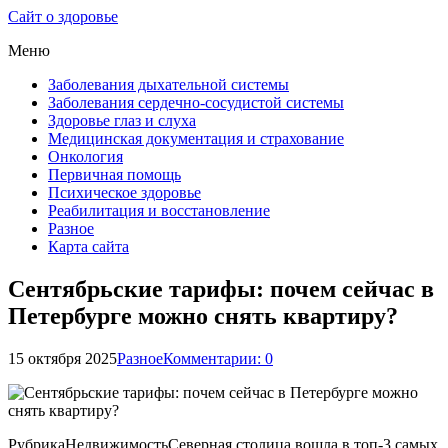
Сайт о здоровье
Меню
Заболевания дыхательной системы
Заболевания сердечно-сосудистой системы
Здоровье глаз и слуха
Медицинская документация и страхование
Онкология
Первичная помощь
Психическое здоровье
Реабилитация и восстановление
Разное
Карта сайта
Сентябрьские тарифы: почем сейчас в
Петербурге можно снять квартиру?
15 октября 2025
Разное
Комментарии: 0
РубрикаНедвижимостьСеверная столица вошла в топ-3 самых