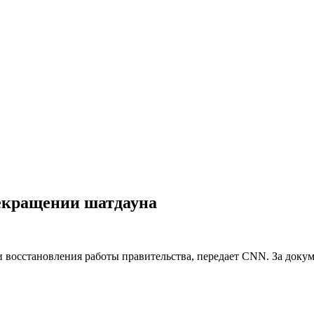
екращении шатдауна
восстановления работы правительства, передает CNN. За докум