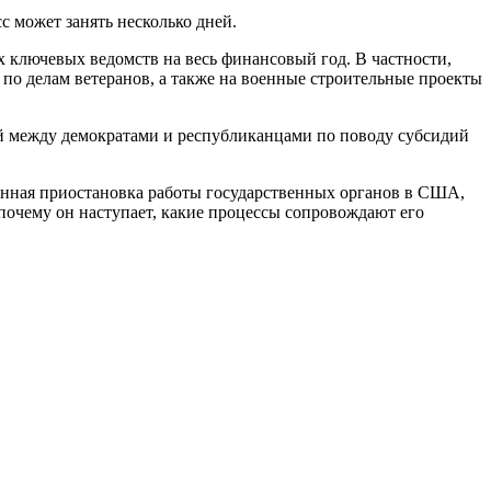
 может занять несколько дней.
х ключевых ведомств на весь финансовый год. В частности,
 по делам ветеранов, а также на военные строительные проекты
сий между демократами и республиканцами по поводу субсидий
енная приостановка работы государственных органов в США,
почему он наступает, какие процессы сопровождают его