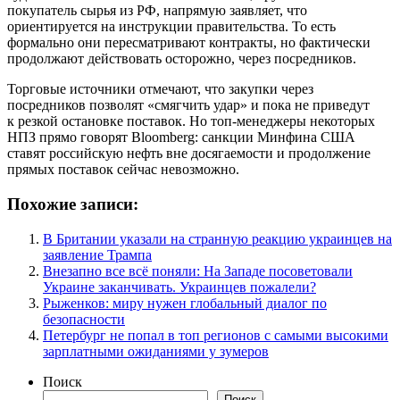
покупатель сырья из РФ, напрямую заявляет, что
ориентируется на инструкции правительства. То есть
формально они пересматривают контракты, но фактически
продолжают действовать осторожно, через посредников.
Торговые источники отмечают, что закупки через
посредников позволят «смягчить удар» и пока не приведут
к резкой остановке поставок. Но топ-менеджеры некоторых
НПЗ прямо говорят Bloomberg: санкции Минфина США
ставят российскую нефть вне досягаемости и продолжение
прямых поставок сейчас невозможно.
Похожие записи:
В Британии указали на странную реакцию украинцев на
заявление Трампа
Внезапно все всё поняли: На Западе посоветовали
Украине заканчивать. Украинцев пожалели?
Рыженков: миру нужен глобальный диалог по
безопасности
Петербург не попал в топ регионов с самыми высокими
зарплатными ожиданиями у зумеров
Поиск
Поиск