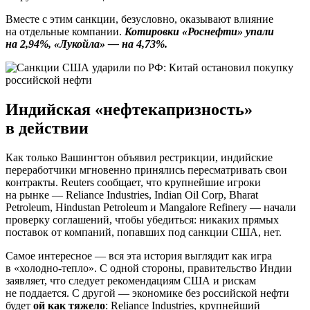
Вместе с этим санкции, безусловно, оказывают влияние
на отдельные компании.
К
отировки «Роснефти» упали
на 2,94%, «Лукойла» — на 4,73%.
Индийская «нефтекапризность»
в действии
Как только Вашингтон объявил рестрикции, индийские
переработчики мгновенно принялись пересматривать свои
контракты. Reuters сообщает, что крупнейшие игроки
на рынке — Reliance Industries, Indian Oil Corp, Bharat
Petroleum, Hindustan Petroleum и Mangalore Refinery — начали
проверку соглашений, чтобы убедиться: никаких прямых
поставок от компаний, попавших под санкции США, нет.
Самое интересное — вся эта история выглядит как игра
в «холодно-тепло». С одной стороны, правительство Индии
заявляет, что следует рекомендациям США и рискам
не поддается. С другой — экономике без российской нефти
будет
ой как тяжело
: Reliance Industries, крупнейший