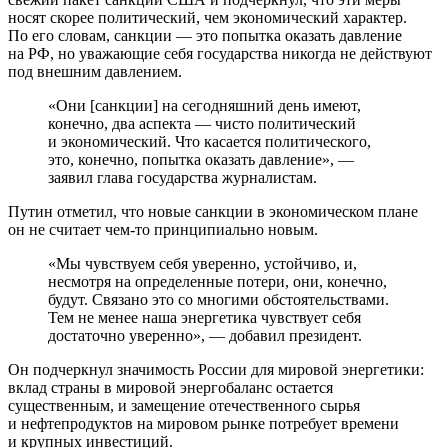
носят скорее политический, чем экономический характер.
По его словам, санкции — это попытка оказать давление
на РФ, но уважающие себя государства никогда не действуют
под внешним давлением.
«Они [санкции] на сегодняшний день имеют,
конечно, два аспекта — чисто политический
и экономический. Что касается политического,
это, конечно, попытка оказать давление», —
заявил глава государства журналистам.
Путин отметил, что новые санкции в экономическом плане
он не считает чем-то принципиально новым.
«Мы чувствуем себя уверенно, устойчиво, и,
несмотря на определенные потери, они, конечно,
будут. Связано это со многими обстоятельствами.
Тем не менее наша энергетика чувствует себя
достаточно уверенно», — добавил президент.
Он подчеркнул значимость России для мировой энергетики:
вклад страны в мировой энергобаланс остается
существенным, и замещение отечественного сырья
и нефтепродуктов на мировом рынке потребует времени
и крупных инвестиций.