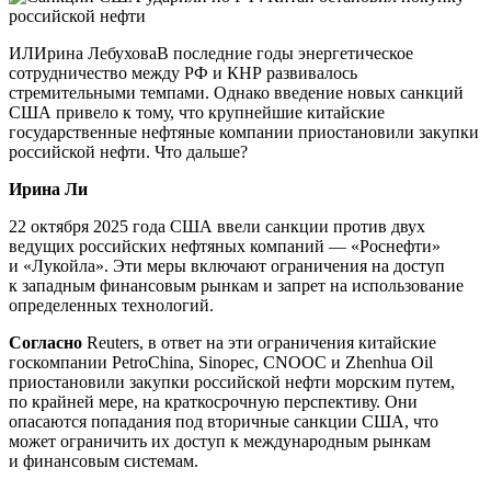
ИЛИрина ЛебуховаВ последние годы энергетическое
сотрудничество между РФ и КНР развивалось
стремительными темпами. Однако введение новых санкций
США привело к тому, что крупнейшие китайские
государственные нефтяные компании приостановили закупки
российской нефти. Что дальше?
Ирина Ли
22 октября 2025 года США ввели санкции против двух
ведущих российских нефтяных компаний — «Роснефти»
и «Лукойла». Эти меры включают ограничения на доступ
к западным финансовым рынкам и запрет на использование
определенных технологий.
Согласно
Reuters, в ответ на эти ограничения китайские
госкомпании PetroChina, Sinopec, CNOOC и Zhenhua Oil
приостановили закупки российской нефти морским путем,
по крайней мере, на краткосрочную перспективу. Они
опасаются попадания под вторичные санкции США, что
может ограничить их доступ к международным рынкам
и финансовым системам.