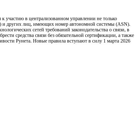
 к участию в централизованном управлении не только
ы) и других лиц, имеющих номер автономной системы (ASN).
ологических сетей требований законодательства о связи, в
рести средства связи без обязательной сертификации, а также
ивости Рунета. Новые правила вступают в силу 1 марта 2026