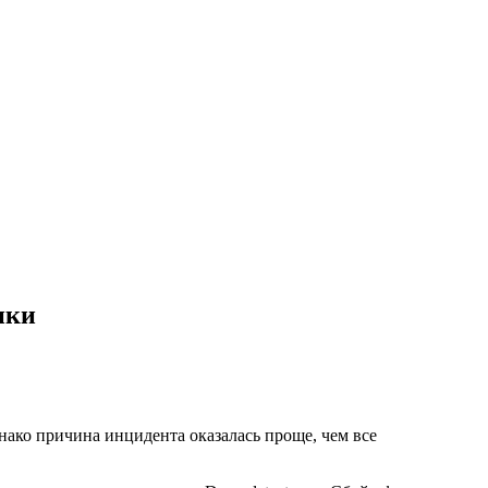
ики
нако причина инцидента оказалась проще, чем все