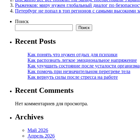
Рыженков: миру нужен глобальный диалог по безопаснос
Петербург не попал в топ регионов с самыми высокими 
Поиск
Поиск
Recent Posts
Как понять что нужен отдых для психики
Как распознать легкое эмоциональное напряжение
Как улучшить состояние после усталости организма
Как помочь при незначительном перегреве тела
Как вернуть силы после стресса на работе
Recent Comments
Нет комментариев для просмотра.
Archives
Май 2026
Апрель 2026