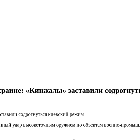
Украине: «Кинжалы» заставили содрогну
нный удар высокоточным оружием по объектам военно-промышл