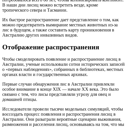
В наши дни лисиц можно встретить везде, кроме
тропического севера и Тасмании.
Их быстрое распространение дает представление о том, как
можно предотвратить вымирание местных животных из-за
лис в будущем, а также составить карту проникновения в
Австралию других инвазивных видов.
Отображение распространения
Чтобы смоделировать появление и распространение лисиц в
Австралии, ученые использовали сотни исторических записей
о «первых наблюдениях», собранных в библиотеках, местных
органах власти и государственных архивах.
Первые случаи обнаружения лис в Австралии привлекли
особое внимание в конце XIX — начале XX века. Это было
связано с тем, что лисы представляли угрозу для овец и
домашней птицы.
Исследователи провели тысячи модельных симуляций, чтобы
воссоздать процесс появления и распространения лисиц в
Австралии. Они разыграли вероятные сценарии выживания,
размножения и расселения лисиц, основываясь на том, что мы