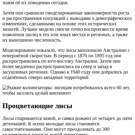
знаем об их поведении сегодня.
Затем они сравнили смоделированные закономерности роста
и распространения популяций с выводами о демографических
изменениях, сделанными на основе этих исторических
записей. Лучшие модели смогли точно воспроизвести время
появления лисиц в тех или иных местах и регионах, а также
их нынешнюю численность.
Моделирование показало, что лисы заполонили Австралию с
невероятной скоростью. В период с 1870 по 1895 год они
распространились по юго-востоку Австралии. Затем они
более медленно распространились на север и запад в
засушливых регионах. Однако к 1940 году они добрались до
отдалённых северо-западных территорий.
Процветающие лисы
Лисы спариваются зимой, и самки рожают от четырех до пяти
детенышей. К осени молодые лисы становятся
самостоятельными. Они могут преодолевать до 300
километров в поисках новой территории.