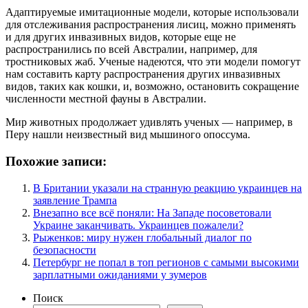
Адаптируемые имитационные модели, которые использовали
для отслеживания распространения лисиц, можно применять
и для других инвазивных видов, которые еще не
распространились по всей Австралии, например, для
тростниковых жаб. Ученые надеются, что эти модели помогут
нам составить карту распространения других инвазивных
видов, таких как кошки, и, возможно, остановить сокращение
численности местной фауны в Австралии.
Мир животных продолжает удивлять ученых — например, в
Перу нашли неизвестный вид мышиного опоссума.
Похожие записи:
В Британии указали на странную реакцию украинцев на
заявление Трампа
Внезапно все всё поняли: На Западе посоветовали
Украине заканчивать. Украинцев пожалели?
Рыженков: миру нужен глобальный диалог по
безопасности
Петербург не попал в топ регионов с самыми высокими
зарплатными ожиданиями у зумеров
Поиск