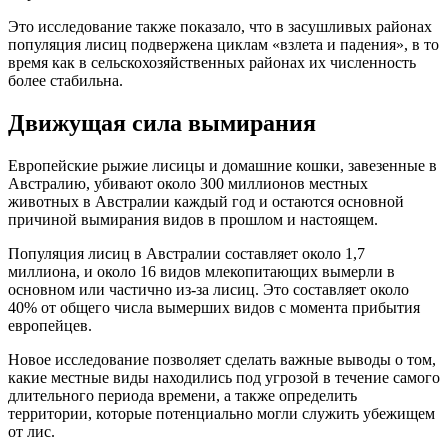
Это исследование также показало, что в засушливых районах
популяция лисиц подвержена циклам «взлета и падения», в то
время как в сельскохозяйственных районах их численность
более стабильна.
Движущая сила вымирания
Европейские рыжие лисицы и домашние кошки, завезенные в
Австралию, убивают около 300 миллионов местных
животных в Австралии каждый год и остаются основной
причиной вымирания видов в прошлом и настоящем.
Популяция лисиц в Австралии составляет около 1,7
миллиона, и около 16 видов млекопитающих вымерли в
основном или частично из-за лисиц. Это составляет около
40% от общего числа вымерших видов с момента прибытия
европейцев.
Новое исследование позволяет сделать важные выводы о том,
какие местные виды находились под угрозой в течение самого
длительного периода времени, а также определить
территории, которые потенциально могли служить убежищем
от лис.