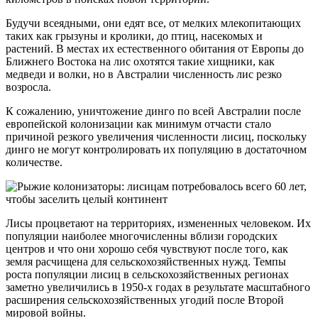
Будучи всеядными, они едят все, от мелких млекопитающих
таких как грызуны и кролики, до птиц, насекомых и
растений. В местах их естественного обитания от Европы до
Ближнего Востока на лис охотятся такие хищники, как
медведи и волки, но в Австралии численность лис резко
возросла.
К сожалению, уничтожение динго по всей Австралии после
европейской колонизации как минимум отчасти стало
причиной резкого увеличения численности лисиц, поскольку
динго не могут контролировать их популяцию в достаточном
количестве.
Лисы процветают на территориях, измененных человеком. Их
популяции наиболее многочисленны вблизи городских
центров и что они хорошо себя чувствуют после того, как
земля расчищена для сельскохозяйственных нужд. Темпы
роста популяции лисиц в сельскохозяйственных регионах
заметно увеличились в 1950-х годах в результате масштабного
расширения сельскохозяйственных угодий после Второй
мировой войны.